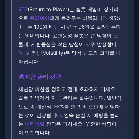
RTP
(Return to Player)는 슬롯 게임이 장기적
으로
플레이어
에게 돌려주는 비율입니다. ​​96%
RTP는 100원 베팅 시 평균 96원을 돌려받는다
는 의미입니다. 고변동성 슬롯은 큰 당첨이 드
물게, 저변동성은 작은 당첨이 자주 발생합니
다. ​변동성(Volatility)은 당첨 빈도와 크기를 나
타냅니다.
💰 자금 관리 전략
세션당 예산을 정하고 절대 초과하지 마세요.
슬롯 게임에서 자금 관리는 필수입니다. 일반적
으로 총 예산의 1-2%를 한 번의 스핀에 베팅하
는 것이 권장됩니다. ​연속 손실 시 베팅을 늘리
는
마틴게일
전략은 피하세요. ​꾸준한 베팅이
더 안전합니다.