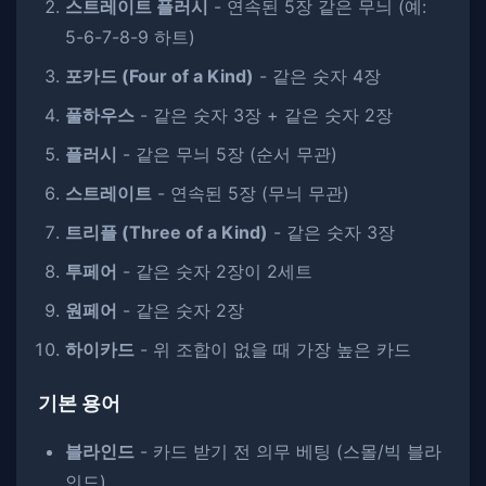
스트레이트 플러시
- 연속된 5장 같은 무늬 (예:
5-6-7-8-9 하트)
포카드 (Four of a Kind)
- 같은 숫자 4장
풀하우스
- 같은 숫자 3장 + 같은 숫자 2장
플러시
- 같은 무늬 5장 (순서 무관)
스트레이트
- 연속된 5장 (무늬 무관)
트리플 (Three of a Kind)
- 같은 숫자 3장
투페어
- 같은 숫자 2장이 2세트
원페어
- 같은 숫자 2장
하이카드
- 위 조합이 없을 때 가장 높은 카드
기본 용어
블라인드
- 카드 받기 전 의무 베팅 (스몰/빅 블라
인드)