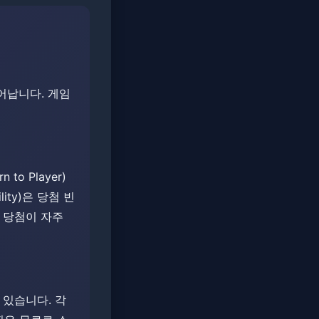
납니다. ​​게임
rn to Player)
ity)은 당첨 빈
 당첨이 자주
있습니다. ​​각