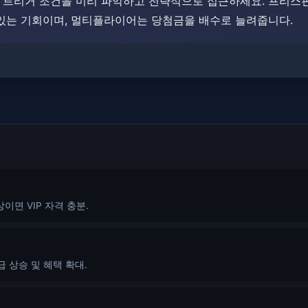
 트리거 조건을 미리 파악하고 전략적으로 접근하세요. ​프리스
 있는 기회이며, 멀티플라이어는 당첨금을 배수로 늘려줍니다.
이면 VIP 자격 충분.
상승 및 혜택 확대.