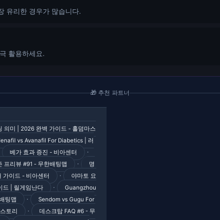
장 유리한 경우가 많습니다.
적극 활용하세요.
🎁 추천 파트너
의미 | 2026 완벽 가이드 - 홀덤마스
denafil vs Avanafil For Diabetics | 러
·
·
베가 효과 증진 - 비아센터
·
시즌 프리뷰 #91 - 무한배팅맵
명
·
 가이드 - 비아센터
야마토 요
·
이드 | 릴게임난다
Guangzhou
·
무한배팅맵
Sendom vs Gugu For
·
 러브스토리
데스크탑 FAQ #6 - 무