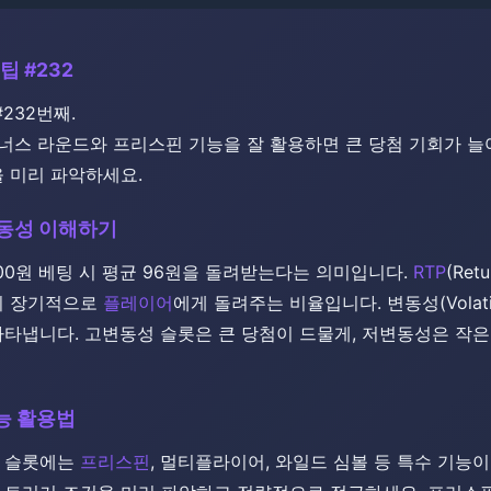
팁 #232
#232번째.
 보너스 라운드와 프리스핀 기능을 잘 활용하면 큰 당첨 기회가 늘어
을 미리 파악하세요.
 변동성 이해하기
는 100원 베팅 시 평균 96원을 돌려받는다는 의미입니다.
RTP
(Retu
이 장기적으로
플레이어
에게 돌려주는 비율입니다. 변동성(Volatil
나타냅니다. ​고변동성 슬롯은 큰 당첨이 드물게, 저변동성은 작은
능 활용법
던 슬롯에는
프리스핀
, 멀티플라이어, 와일드 심볼 등 특수 기능이 