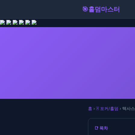
🎯
홀덤마스터
홈
›
🃏 포커/홀덤
› 텍사스
📑 목차