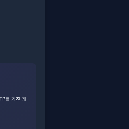
 RTP를 가진 게