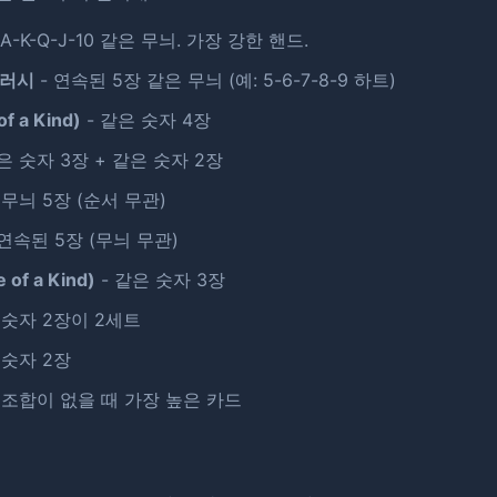
 A-K-Q-J-10 같은 무늬. 가장 강한 핸드.
플러시
- 연속된 5장 같은 무늬 (예: 5-6-7-8-9 하트)
f a Kind)
- 같은 숫자 4장
은 숫자 3장 + 같은 숫자 2장
 무늬 5장 (순서 무관)
 연속된 5장 (무늬 무관)
of a Kind)
- 같은 숫자 3장
 숫자 2장이 2세트
 숫자 2장
 조합이 없을 때 가장 높은 카드