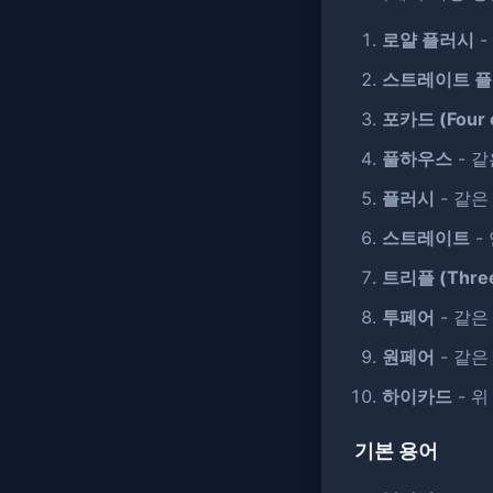
로얄 플러시
-
스트레이트 
포카드 (Four o
풀하우스
- 같
플러시
- 같은
스트레이트
-
트리플 (Three 
투페어
- 같은
원페어
- 같은
하이카드
- 위
기본 용어