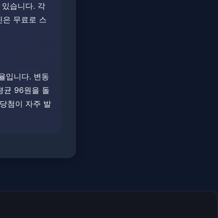
 있습니다. 각
핀은 무료로 스
입니다. ​​변동
 평균 96원을 돌
 당첨이 자주 발