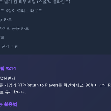
드 받기 전 의무 베팅 (스몰/빅 블라인드)
카드 3장이 깔리는 라운드
용 카드
 마지막 공용 카드
총합
칩 전액 베팅
팁 #214
214번째.
롯 게임의 RTP(Return to Player)를 확인하세요. 96% 이상의
로 유리합니다.
능 활용법