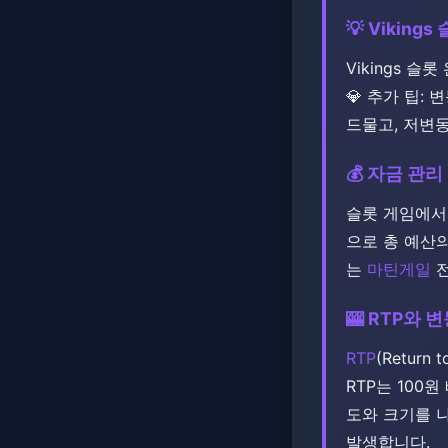
💡 Vikings
Vikings 슬
💎 추가 팁: 
드물고, 저변
💰 자금 관리
슬롯 게임에서
으로 총 예산의
는
마틴게일
전
🎰 RTP와
RTP
(Retur
RTP는 100원
도와 크기를 
발생합니다.