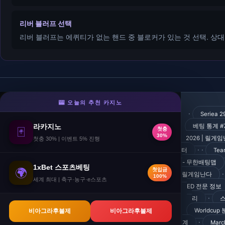
리버 블러프 선택
리버 블러프는 에퀴티가 없는 핸드 중 블로커가 있는 것 선택. 상
🎰 오늘의 추천 카지노
카심바슬롯
- 슬롯
·
Seriea
첫입금 20% · 매일첫입금 +5% · 10년 무사고.
라카지노
베팅 통계 #
🃏
첫충
🎁 첫입금 20%
30%
2026 | 릴게
첫충 30% | 이벤트 5% 진행
· ·
터
Tea
- 무한배팅맵
1xBet 스포츠베팅
🌍
첫입금
릴게임난다
100%
세계 최대 | 축구·농구·e스포츠
ED 전문 정보
·
리
스
Worldcup
비아그라후불제
비아그라후불제
·
계
Mar