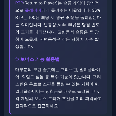
RTP
(Return to Player)는 슬롯 게임이 장기적
으로
플레이어
에게 돌려주는 비율입니다. ​96%
RTP는 100원 베팅 시 평균 96원을 돌려받는다
는 의미입니다. 변동성(Volatility)은 당첨 빈도
와 크기를 나타냅니다. 고변동성 슬롯은 큰 당
첨이 드물게, 저변동성은 작은 당첨이 자주 발
생합니다.
✨ 보너스 기능 활용법
대부분의 모던 슬롯에는 프리스핀, 멀티플라이
어, 와일드 심볼 등 특수 기능이 있습니다. ​프리
스핀은 무료로 스핀을 돌릴 수 있는 기회이며,
멀티플라이어는 당첨금을 배수로 늘려줍니다. ​​
각 게임의 보너스 트리거 조건을 미리 파악하고
전략적으로 접근하세요.