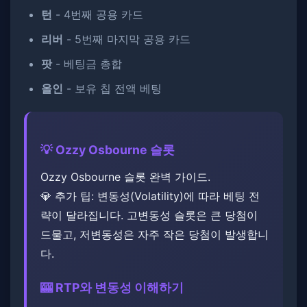
턴
- 4번째 공용 카드
리버
- 5번째 마지막 공용 카드
팟
- 베팅금 총합
올인
- 보유 칩 전액 베팅
💡 Ozzy Osbourne 슬롯
Ozzy Osbourne 슬롯 완벽 가이드.
💎 추가 팁: 변동성(Volatility)에 따라 베팅 전
략이 달라집니다. ​고변동성 슬롯은 큰 당첨이
드물고, 저변동성은 자주 작은 당첨이 발생합니
다.
🎰 RTP와 변동성 이해하기