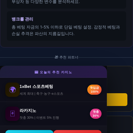
부상자 등 다양한 변수를 분석하세요.
뱅크롤 관리
총 베팅 자금의 1-5% 이하로 단일 베팅 설정. 감정적 베팅과
손실 추격은 파산의 지름길입니다.
🎁 추천 파트너
🎰 오늘의 추천 카지노
1xBet
- 스포츠베팅
세계 최대 스포츠베팅! 축구,농구,e스포츠. 업계 최고 배당.
1xBet 스포츠베팅
🌍
첫입금
🎁 첫입금100%(최대€130)
100%
세계 최대 | 축구·농구·e스포츠
가입하기
라카지노
🃏
첫충
30%
첫충 30% | 이벤트 5% 진행
비바카지노
- 온라인카지노
신규가입 후 첫입금 보너스 지급.