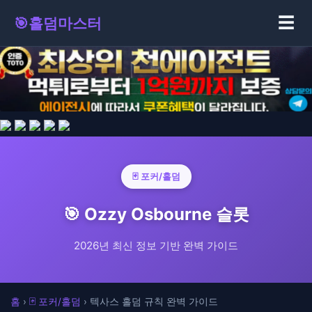
☰
🎯
홀덤마스터
🃏 포커/홀덤
🎯 Ozzy Osbourne 슬롯
2026년 최신 정보 기반 완벽 가이드
홈
›
🃏 포커/홀덤
› 텍사스 홀덤 규칙 완벽 가이드