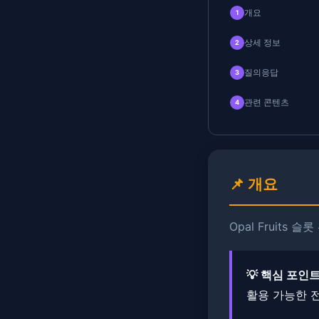
개요
1
상세 정보
2
질의응답
3
관련 콘텐츠
4
📌 개요
Opal Fruits 슬
💡 핵심 포인트
활용 가능한 