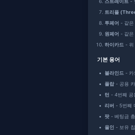
스트레이트
-
트리플 (Three 
투페어
- 같은
원페어
- 같은
하이카드
- 위
기본 용어
블라인드
- 카
플랍
- 공용 
턴
- 4번째 공
리버
- 5번째
팟
- 베팅금 
올인
- 보유 