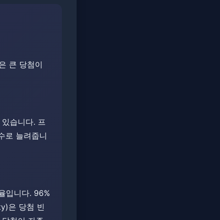
롯은 큰 당첨이
 있습니다. 프
배수로 늘려줍니
입니다. ​96%
ty)은 당첨 빈