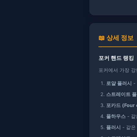
📖 상세 정보
포커 핸드 랭킹
포커에서 가장 강
로얄 플러시
-
스트레이트 
포카드 (Four o
풀하우스
- 같
플러시
- 같은