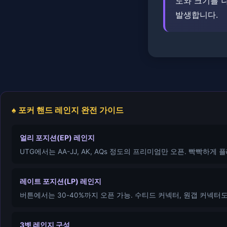
도와 크기를 
발생합니다.
♠️ 포커 핸드 레인지 완전 가이드
얼리 포지션(EP) 레인지
UTG에서는 AA-JJ, AK, AQs 정도의 프리미엄만 오픈. 빡빡하
레이트 포지션(LP) 레인지
버튼에서는 30-40%까지 오픈 가능. 수티드 커넥터, 원갭 커넥터
3벳 레인지 구성