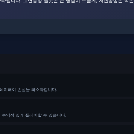
나타냅니다. 고변동성 슬롯은 큰 당첨이 드물게, 저변동성은 작은
게 플레이해야 손실을 최소화합니다.
도 수익성 있게 플레이할 수 있습니다.