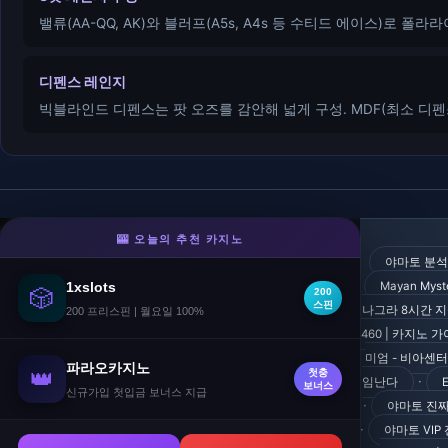
밸류(AA-QQ, AK)와 블러프(A5s, A4s 등 수티드 에이스)로 폴
디펜스 레인지
빅블라인드 디펜스는 팟 오즈를 감안해 넓게 구성. MDF(최소 디펜
🎰 오늘의 추천 카지노
카심바슬롯
- 슬롯
야마토 분석
첫입금 20% · 매일첫입금 +5% · 10년 무사고.
1xslots
Mayan My
🎲
200
🎁 첫입금 20%
스핀
나그라 8시간 지
200 프리스핀 | 월요일 100%
460 | 카지노 
미엄 - 비아센
파라오카지노
👑
첫충
·
임난다
보너스
신규가입 첫입금 보너스 지급
·
야마토 진짜
·
야마토 VIP