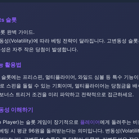
its 슬롯
s 슬롯 완벽 가이드.
변동성(Volatility)에 따라 베팅 전략이 달라집니다. 고변동성 슬
동성은 자주 작은 당첨이 발생합니다.
능 활용법
 슬롯에는 프리스핀, 멀티플라이어, 와일드 심볼 등 특수 기능이
로 스핀을 돌릴 수 있는 기회이며, 멀티플라이어는 당첨금을 
임의 보너스 트리거 조건을 미리 파악하고 전략적으로 접근하세요.
 변동성 이해하기
n to Player)는 슬롯 게임이 장기적으로
플레이어
에게 돌려주는 비율
 베팅 시 평균 96원을 돌려받는다는 의미입니다. ​​변동성(Volatili