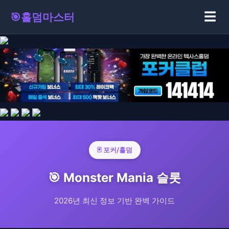
☰
🎯
홀덤마스터
🃏 포커/홀덤
🎯 Monster Mania 슬롯
2026년 최신 정보 기반 완벽 가이드