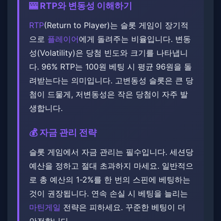
🎰 RTP와 변동성 이해하기
RTP
(Return to Player)는 슬롯 게임이 장기적
으로
플레이어
에게 돌려주는 비율입니다. 변동
성(Volatility)은 당첨 빈도와 크기를 나타냅니
다. ​​96% RTP는 100원 베팅 시 평균 96원을 돌
려받는다는 의미입니다. 고변동성 슬롯은 큰 당
첨이 드물게, 저변동성은 작은 당첨이 자주 발
생합니다.
💰 자금 관리 전략
슬롯 게임에서 자금 관리는 필수입니다. ​세션당
예산을 정하고 절대 초과하지 마세요. 일반적으
로 총 예산의 1-2%를 한 번의 스핀에 베팅하는
것이 권장됩니다. ​​연속 손실 시 베팅을 늘리는
마틴게일
전략은 피하세요. ​꾸준한 베팅이 더