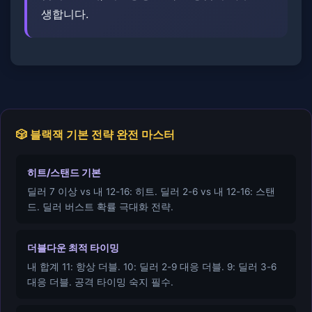
생합니다.
🎲 블랙잭 기본 전략 완전 마스터
히트/스탠드 기본
딜러 7 이상 vs 내 12-16: 히트. 딜러 2-6 vs 내 12-16: 스탠
드. 딜러 버스트 확률 극대화 전략.
더블다운 최적 타이밍
내 합계 11: 항상 더블. 10: 딜러 2-9 대응 더블. 9: 딜러 3-6
대응 더블. 공격 타이밍 숙지 필수.