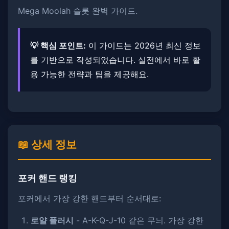
Mega Moolah 슬롯 완벽 가이드.
💡 핵심 포인트:
이 가이드는 2026년 최신 정보
를 기반으로 작성되었습니다. ​​실전에서 바로 활
용 가능한 전략과 팁을 제공해요.
📖 상세 정보
포커 핸드 랭킹
포커에서 가장 강한 핸드부터 순서대로:
로얄 플러시
- A-K-Q-J-10 같은 무늬. ​가장 강한