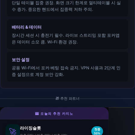
단일 테이블 집중 권장. 화면 크기 한계로 멀티테이블 시 실
수 증가. 중요한 핸드에서 집중력 저하 주의.
배터리 & 데이터
장시간 세션 시 충전기 필수. 라이브 스트리밍 포함 포커앱
은 데이터 소모 큼. Wi-Fi 환경 권장.
보안 설정
공용 Wi-Fi에서 포커·베팅 접속 금지. VPN 사용과 2단계 인
증 설정으로 계정 보안 강화.
🎁 추천 파트너
🎰 오늘의 추천 카지노
라이징슬롯
- 슬롯
첫충 50% · 매충 20% · 재충전 10% 추가 보너스.
라이징슬롯
🚀
첫충
🎁 첫충전 50%
50%