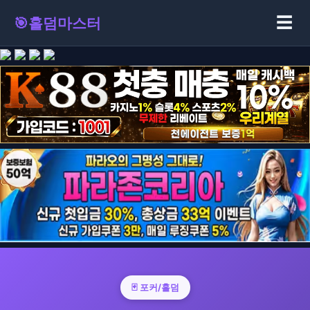
☰
🎯
홀덤마스터
🃏 포커/홀덤