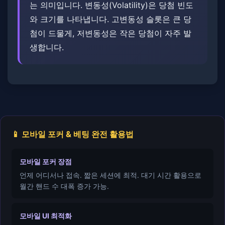
는 의미입니다. ​변동성(Volatility)은 당첨 빈도
와 크기를 나타냅니다. ​고변동성 슬롯은 큰 당
첨이 드물게, 저변동성은 작은 당첨이 자주 발
생합니다.
📱 모바일 포커 & 베팅 완전 활용법
모바일 포커 장점
언제 어디서나 접속. 짧은 세션에 최적. 대기 시간 활용으로
월간 핸드 수 대폭 증가 가능.
모바일 UI 최적화