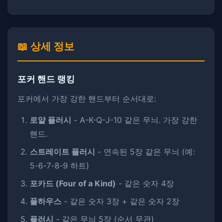
📖 상세 정보
포커 핸드 랭킹
포커에서 가장 강한 핸드부터 순서대로:
로얄 플러시
- A-K-Q-J-10 같은 무늬. ​가장 강한
핸드.
스트레이트 플러시
- 연속된 5장 같은 무늬 (예:
5-6-7-8-9 하트)
포카드 (Four of a Kind)
- 같은 숫자 4장
풀하우스
- 같은 숫자 3장 + 같은 숫자 2장
플러시
- 같은 무늬 5장 (순서 무관)