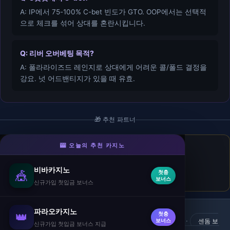
A: IP에서 75-100% C-bet 빈도가 GTO. OOP에서는 선택적
으로 체크를 섞어 상대를 혼란시킵니다.
Q: 리버 오버베팅 목적?
A: 폴라라이즈드 레인지로 상대에게 어려운 콜/폴드 결정을
강요. 넛 어드밴티지가 있을 때 유효.
🎁 추천 파트너
🎰 오늘의 추천 카지노
라이징슬롯
- 슬롯
첫충 50% · 매충 20% · 재충전 10% 추가 보너스.
비바카지노
🎪
첫충
🎁 첫충전 50%
보너스
신규가입 첫입금 보너스
파라오카지노
👑
첫충
· ·
Bankroll Tracker - 베팅 가이드 2026 #422 - 무한배팅맵
보너스
센돔 보
신규가입 첫입금 보너스 지급