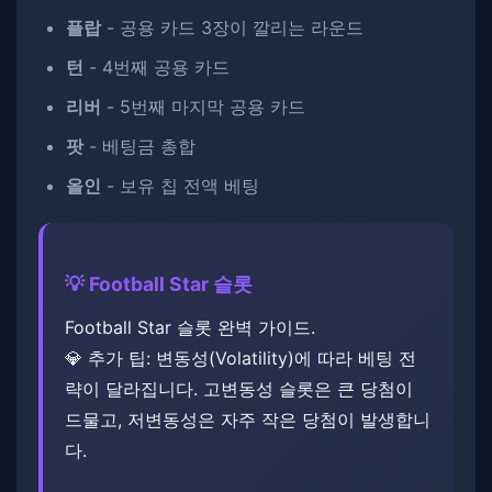
플랍
- 공용 카드 3장이 깔리는 라운드
턴
- 4번째 공용 카드
리버
- 5번째 마지막 공용 카드
팟
- 베팅금 총합
올인
- 보유 칩 전액 베팅
💡 Football Star 슬롯
Football Star 슬롯 완벽 가이드.
💎 추가 팁: 변동성(Volatility)에 따라 베팅 전
략이 달라집니다. ​​고변동성 슬롯은 큰 당첨이
드물고, 저변동성은 자주 작은 당첨이 발생합니
다.