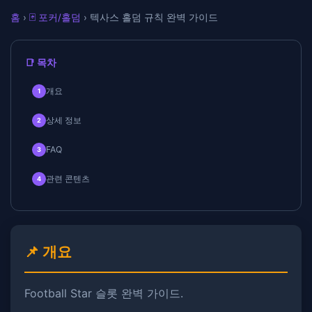
홈
›
🃏 포커/홀덤
› 텍사스 홀덤 규칙 완벽 가이드
📑 목차
개요
1
상세 정보
2
FAQ
3
관련 콘텐츠
4
📌 개요
Football Star 슬롯 완벽 가이드.