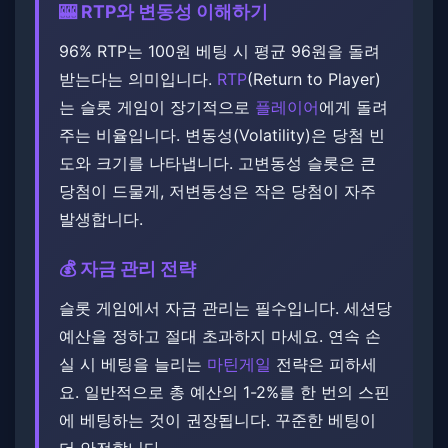
🎰 RTP와 변동성 이해하기
​​96% RTP는 100원 베팅 시 평균 96원을 돌려
받는다는 의미입니다.
RTP
(Return to Player)
는 슬롯 게임이 장기적으로
플레이어
에게 돌려
주는 비율입니다. ​​변동성(Volatility)은 당첨 빈
도와 크기를 나타냅니다. ​​고변동성 슬롯은 큰
당첨이 드물게, 저변동성은 작은 당첨이 자주
발생합니다.
💰 자금 관리 전략
슬롯 게임에서 자금 관리는 필수입니다. 세션당
예산을 정하고 절대 초과하지 마세요. ​연속 손
실 시 베팅을 늘리는
마틴게일
전략은 피하세
요. ​​일반적으로 총 예산의 1-2%를 한 번의 스핀
에 베팅하는 것이 권장됩니다. ​​꾸준한 베팅이