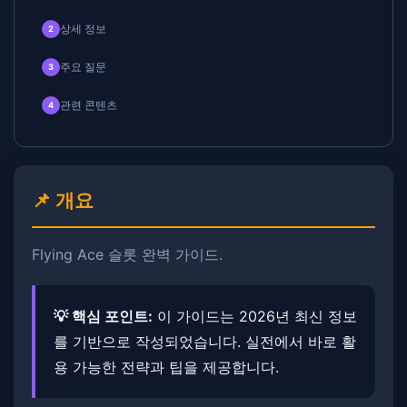
상세 정보
2
주요 질문
3
관련 콘텐츠
4
📌 개요
Flying Ace 슬롯 완벽 가이드.
💡 핵심 포인트:
이 가이드는 2026년 최신 정보
를 기반으로 작성되었습니다. ​​실전에서 바로 활
용 가능한 전략과 팁을 제공합니다.