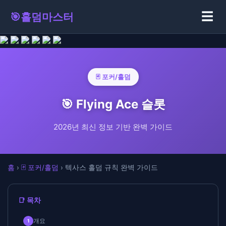
☰
🎯
홀덤마스터
🃏 포커/홀덤
🎯 Flying Ace 슬롯
2026년 최신 정보 기반 완벽 가이드
홈
›
🃏 포커/홀덤
› 텍사스 홀덤 규칙 완벽 가이드
📑 목차
개요
1