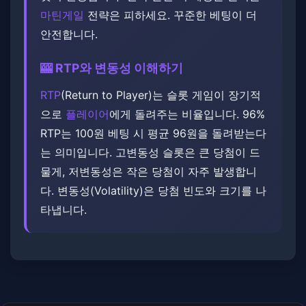
마틴게일
전략은 피하세요. 꾸준한 베팅이 더
안전합니다.
🎰 RTP와 변동성 이해하기
RTP
(Return to Player)는 슬롯 게임이 장기적
으로
플레이어
에게 돌려주는 비율입니다. ​96%
RTP는 100원 베팅 시 평균 96원을 돌려받는다
는 의미입니다. ​​고변동성 슬롯은 큰 당첨이 드
물게, 저변동성은 작은 당첨이 자주 발생합니
다. ​​변동성(Volatility)은 당첨 빈도와 크기를 나
타냅니다.