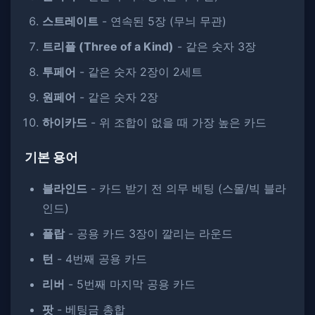
스트레이트
- 연속된 5장 (무늬 무관)
트리플 (Three of a Kind)
- 같은 숫자 3장
투페어
- 같은 숫자 2장이 2세트
원페어
- 같은 숫자 2장
하이카드
- 위 조합이 없을 때 가장 높은 카드
기본 용어
블라인드
- 카드 받기 전 의무 베팅 (스몰/빅 블라
인드)
플랍
- 공용 카드 3장이 깔리는 라운드
턴
- 4번째 공용 카드
리버
- 5번째 마지막 공용 카드
팟
- 베팅금 총합