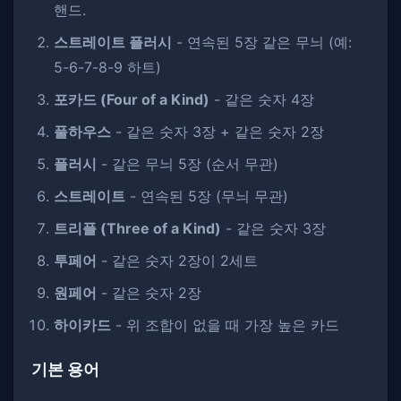
핸드.
스트레이트 플러시
- 연속된 5장 같은 무늬 (예:
5-6-7-8-9 하트)
포카드 (Four of a Kind)
- 같은 숫자 4장
풀하우스
- 같은 숫자 3장 + 같은 숫자 2장
플러시
- 같은 무늬 5장 (순서 무관)
스트레이트
- 연속된 5장 (무늬 무관)
트리플 (Three of a Kind)
- 같은 숫자 3장
투페어
- 같은 숫자 2장이 2세트
원페어
- 같은 숫자 2장
하이카드
- 위 조합이 없을 때 가장 높은 카드
기본 용어