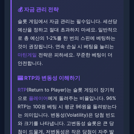
💰 자금 관리 전략
슬롯 게임에서 자금 관리는 필수입니다. 세션당
예산을 정하고 절대 초과하지 마세요. ​​일반적으
로 총 예산의 1-2%를 한 번의 스핀에 베팅하는
것이 권장됩니다. ​​연속 손실 시 베팅을 늘리는
마틴게일
전략은 피하세요. ​​꾸준한 베팅이 더
안전합니다.
🎰 RTP와 변동성 이해하기
RTP
(Return to Player)는 슬롯 게임이 장기적
으로
플레이어
에게 돌려주는 비율입니다. ​96%
RTP는 100원 베팅 시 평균 96원을 돌려받는다
는 의미입니다. 변동성(Volatility)은 당첨 빈도
와 크기를 나타냅니다. ​고변동성 슬롯은 큰 당
첨이 드물게, 저변동성은 작은 당첨이 자주 발