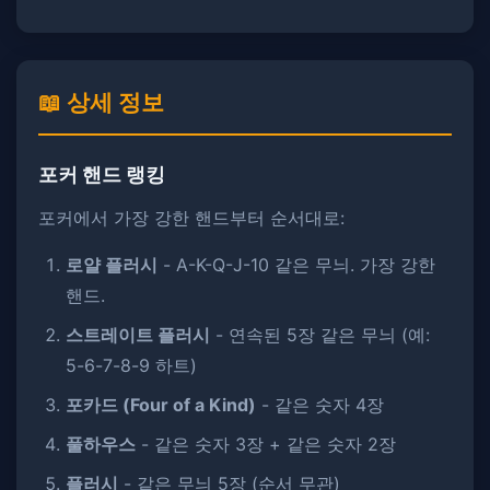
📖 상세 정보
포커 핸드 랭킹
포커에서 가장 강한 핸드부터 순서대로:
로얄 플러시
- A-K-Q-J-10 같은 무늬. ​가장 강한
핸드.
스트레이트 플러시
- 연속된 5장 같은 무늬 (예:
5-6-7-8-9 하트)
포카드 (Four of a Kind)
- 같은 숫자 4장
풀하우스
- 같은 숫자 3장 + 같은 숫자 2장
플러시
- 같은 무늬 5장 (순서 무관)