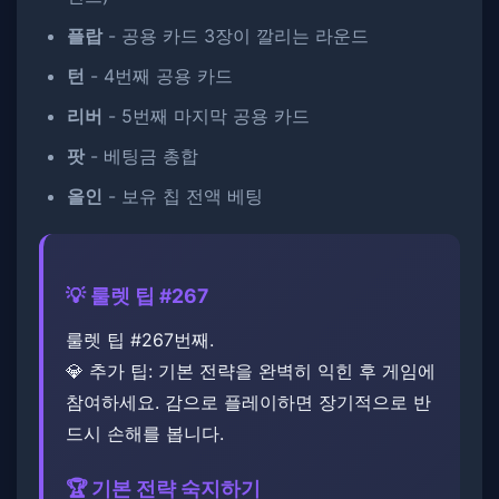
플랍
- 공용 카드 3장이 깔리는 라운드
턴
- 4번째 공용 카드
리버
- 5번째 마지막 공용 카드
팟
- 베팅금 총합
올인
- 보유 칩 전액 베팅
💡 룰렛 팁 #267
룰렛 팁 #267번째.
💎 추가 팁: 기본 전략을 완벽히 익힌 후 게임에
참여하세요. 감으로 플레이하면 장기적으로 반
드시 손해를 봅니다.
🏆 기본 전략 숙지하기