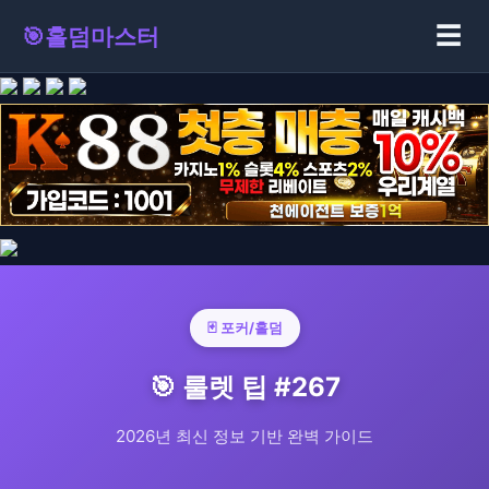
☰
🎯
홀덤마스터
🃏 포커/홀덤
🎯 룰렛 팁 #267
2026년 최신 정보 기반 완벽 가이드