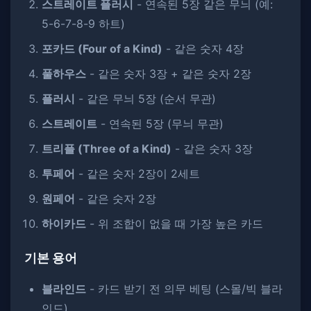
스트레이트 플러시
- 연속된 5장 같은 무늬 (예:
5-6-7-8-9 하트)
포카드 (Four of a Kind)
- 같은 숫자 4장
풀하우스
- 같은 숫자 3장 + 같은 숫자 2장
플러시
- 같은 무늬 5장 (순서 무관)
스트레이트
- 연속된 5장 (무늬 무관)
트리플 (Three of a Kind)
- 같은 숫자 3장
투페어
- 같은 숫자 2장이 2세트
원페어
- 같은 숫자 2장
하이카드
- 위 조합이 없을 때 가장 높은 카드
기본 용어
블라인드
- 카드 받기 전 의무 베팅 (스몰/빅 블라
인드)