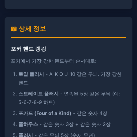
📖 상세 정보
포커 핸드 랭킹
포커에서 가장 강한 핸드부터 순서대로:
로얄 플러시
- A-K-Q-J-10 같은 무늬. ​​가장 강한
핸드.
스트레이트 플러시
- 연속된 5장 같은 무늬 (예:
5-6-7-8-9 하트)
포카드 (Four of a Kind)
- 같은 숫자 4장
풀하우스
- 같은 숫자 3장 + 같은 숫자 2장
플러시
- 같은 무늬 5장 (순서 무관)