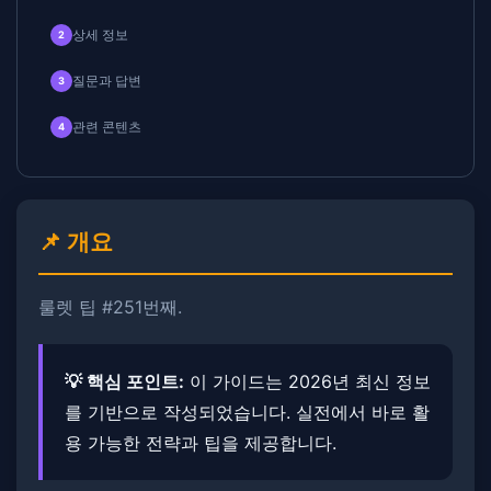
상세 정보
2
질문과 답변
3
관련 콘텐츠
4
📌 개요
룰렛 팁 #251번째.
💡 핵심 포인트:
이 가이드는 2026년 최신 정보
를 기반으로 작성되었습니다. 실전에서 바로 활
용 가능한 전략과 팁을 제공합니다.