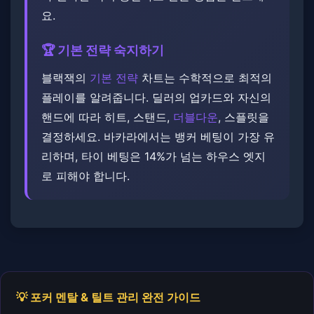
요.
🏆 기본 전략 숙지하기
블랙잭의
기본 전략
차트는 수학적으로 최적의
플레이를 알려줍니다. 딜러의 업카드와 자신의
핸드에 따라 히트, 스탠드,
더블다운
, 스플릿을
결정하세요. ​바카라에서는 뱅커 베팅이 가장 유
리하며, 타이 베팅은 14%가 넘는 하우스 엣지
로 피해야 합니다.
💡 포커 멘탈 & 틸트 관리 완전 가이드