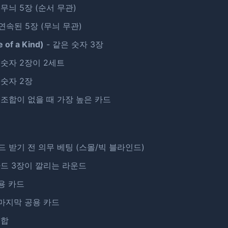
 무늬 5장 (순서 무관)
 연속된 5장 (무늬 무관)
of a Kind)
- 같은 숫자 3장
 숫자 2장이 2세트
 숫자 2장
 조합이 없을 때 가장 높은 카드
드 받기 전 의무 베팅 (스몰/빅 블라인드)
카드 3장이 깔리는 라운드
용 카드
 마지막 공용 카드
총합