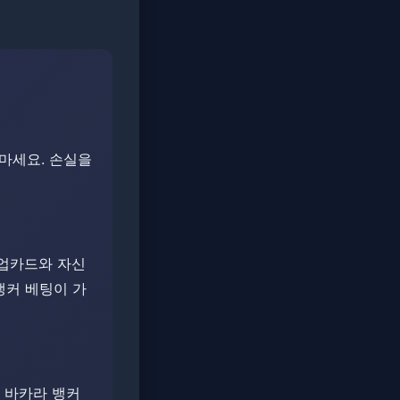
마세요. ​손실을
업카드와 자신
뱅커 베팅이 가
), 바카라 뱅커