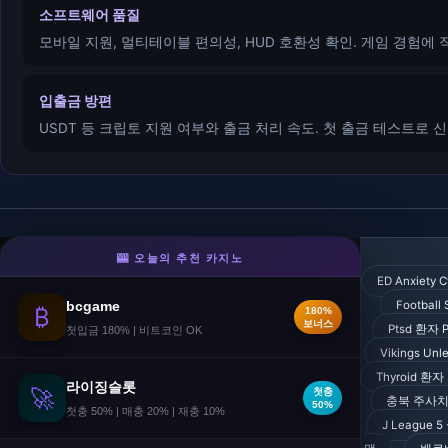
소프트웨어 품질
모바일 지원, 멀티테이블 편의성, HUD 호환성 확인. 게임 경험에 
입출금 방편
USDT 등 크립토 지원 여부와 출금 처리 속도. 첫 출금 테스트로
🎰 오늘의 추천 카지노
솔카지노
- 카지노/베팅
ED Anxiety
개인롤링 콤프 0.6% · 신규회원 가입쿠폰 지급.
bcgame
Footbal
₿
180%
🎁 신규 가입쿠폰
보너스
Ptsd 환자 P
첫입금 180% | 비트코인 OK
Vikings 
Thyroid 환자
라이징슬롯
🚀
첫충
충북 주사치료
50%
첫충 50% | 매충 20% | 재충 10%
J League 