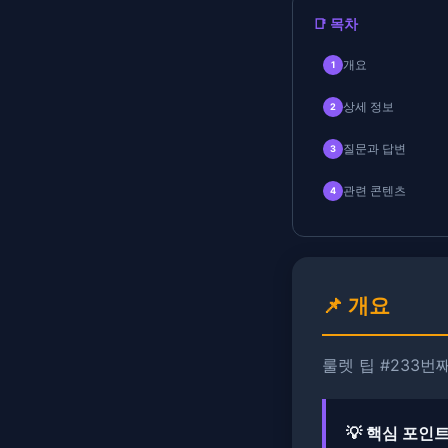
📑 목차
개요
1
상세 정보
2
질문과 답변
3
관련 콘텐츠
4
📌 개요
룰렛 팁 #233번째
💡 핵심 포인트