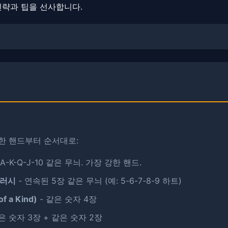
전략과 팁을 선사합니다.
한 핸드부터 순서대로:
 A-K-Q-J-10 같은 무늬. ​가장 강한 핸드.
플러시
- 연속된 5장 같은 무늬 (예: 5-6-7-8-9 하트)
f a Kind)
- 같은 숫자 4장
은 숫자 3장 + 같은 숫자 2장