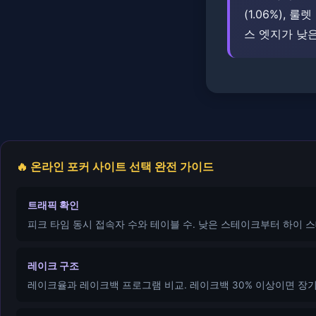
(1.06%),
스 엣지가 낮은
🔥 온라인 포커 사이트 선택 완전 가이드
트래픽 확인
피크 타임 동시 접속자 수와 테이블 수. 낮은 스테이크부터 하이 
레이크 구조
레이크율과 레이크백 프로그램 비교. 레이크백 30% 이상이면 장