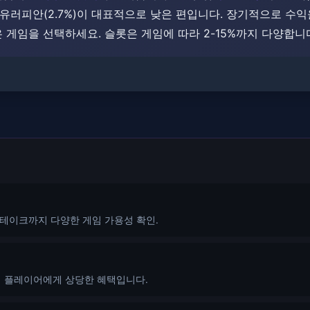
 룰렛 유러피안(2.7%)이 대표적으로 낮은 편입니다. ​​장기적으로 수
 게임을 선택하세요. ​슬롯은 게임에 따라 2-15%까지 다양합니
스테이크까지 다양한 게임 가용성 확인.
기 플레이어에게 상당한 혜택입니다.