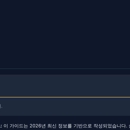
.
:
이 가이드는 2026년 최신 정보를 기반으로 작성되었습니다. ​