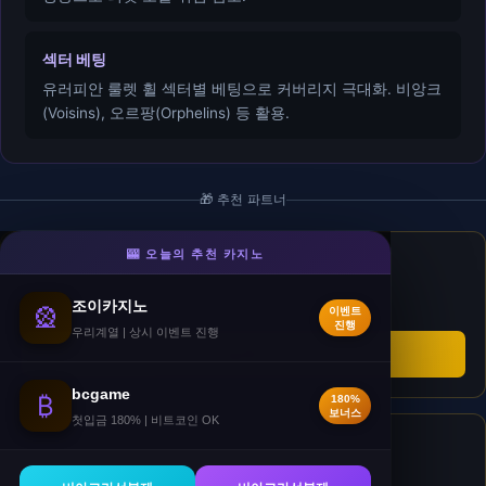
섹터 베팅
유러피안 룰렛 휠 섹터별 베팅으로 커버리지 극대화. 비앙크
(Voisins), 오르팡(Orphelins) 등 활용.
🎁 추천 파트너
🎰 오늘의 추천 카지노
1xBet
- 스포츠베팅
세계 최대 스포츠베팅! 축구,농구,e스포츠. 업계 최고 배당.
조이카지노
🎡
이벤트
🎁 첫입금100%(최대€130)
진행
우리계열 | 상시 이벤트 진행
가입하기
bcgame
₿
180%
보너스
첫입금 180% | 비트코인 OK
비바카지노
- 온라인카지노
신규가입 후 첫입금 보너스 지급.