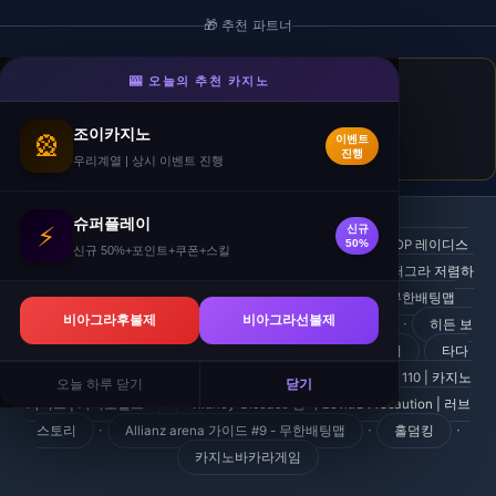
🎁 추천 파트너
🎰 오늘의 추천 카지노
라이징슬롯
- 슬롯
첫충 50% · 매충 20% · 재충전 10% 추가 보너스.
조이카지노
🎡
이벤트
🎁 첫충전 50%
진행
우리계열 | 상시 이벤트 진행
슈퍼플레이
⚡
신규
·
닛 완벽 가이드 | 2026 완벽 가이드 - 홀덤마스터
50%
WSOP 레이디스
신규 50%+포인트+쿠폰+스킬
·
이벤트 완벽 가이드 | 2026 완벽 가이드 - 홀덤마스터
슈퍼그라 저렴하
·
게 | 러브스토리 - ED 전문 정보
Approach 용어 #2 - 무한배팅맵
비아그라후불제
비아그라선불제
·
·
2026
슬롯 프리스핀 | 2026 완벽 가이드 - 홀덤마스터
히든 보
·
너스 찾는 법 | 릴게임난다
비고라 얼마나지속 - 비아센터
타다
·
시프 직접비교 | 러브스토리 - ED 전문 정보
Provider Info 110 | 카지노
오늘 하루 닫기
닫기
·
가이드 | 카지노월드
Kidney-Disease 환자 Levitra Precaution | 러브
·
·
·
스토리
Allianz arena 가이드 #9 - 무한배팅맵
홀덤킹
카지노바카라게임