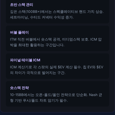
초반 스택 관리
깊은 스택(100BB+)에서는 스펙큘레이티브 핸드 가치 상승.
세트마이닝, 수티드 커넥터 수익성 증가.
버블 플레이
ITM 직전 버블에서 숏스택 공격, 미디엄스택 보호. ICM 압
박을 최대한 활용하는 구간입니다.
파이널 테이블 ICM
ICM 계산기로 각 스팟의 실제 $EV 계산 필수. 칩 EV와 $EV
의 차이가 극적으로 벌어지는 구간.
숏스택 전략
10-15BB에서는 오픈-폴드/올인 전략으로 단순화. Nash 균
형 기반 푸시/폴드 차트 암기가 필수.