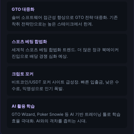
GTO 대중화
솔버 소프트웨어 접근성 향상으로 GTO 전략 대중화. 기존
착취 전략만으로는 높은 스테이크에서 한계.
스포츠 베팅 합법화
세계적 스포츠 베팅 합법화 트렌드. 더 많은 정규 북메이커
진입으로 배당 경쟁 심화 예상.
크립토 포커
비트코인/USDT 포커 사이트 급성장. 빠른 입출금, 낮은 수
수료, 익명성으로 인기 폭발.
AI 활용 학습
GTO Wizard, Poker Snowie 등 AI 기반 트레이닝 툴로 학습
효율 극대화. AI와의 격차를 좁히는 시대.