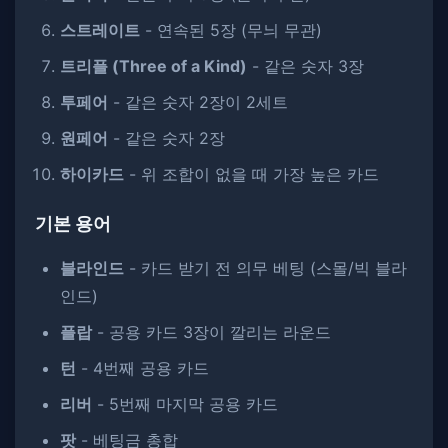
스트레이트
- 연속된 5장 (무늬 무관)
트리플 (Three of a Kind)
- 같은 숫자 3장
투페어
- 같은 숫자 2장이 2세트
원페어
- 같은 숫자 2장
하이카드
- 위 조합이 없을 때 가장 높은 카드
기본 용어
블라인드
- 카드 받기 전 의무 베팅 (스몰/빅 블라
인드)
플랍
- 공용 카드 3장이 깔리는 라운드
턴
- 4번째 공용 카드
리버
- 5번째 마지막 공용 카드
팟
- 베팅금 총합