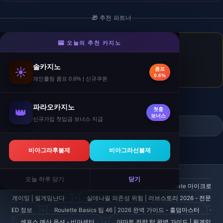
🎁 추천 파트너
🎰 오늘의 추천 카지노
조이카지노
- 우리계열
룰렛/슬롯/스포츠 상시 이벤트 진행.
솔카지노
☀️
콤프
🎁 상시 이벤트
0.6%
개인롤링 콤프 0.6% | 신규쿠폰
·
파라오카지노
👑
첫충
보너스
신규가입 첫입금 보너스 지급
월드카지노
·
비아그라후불제
비아그라선불제
오늘 하루 닫기
닫기
·
누리그라 평점 | 러브스토리 - ED 전문 정보
Dream Date 마이크로
·
게이밍 | 릴게임난다
실데나필 의존성 위험 | 러브스토리 2026 - 전문
·
·
ED 정보
Roulette Basics 팁 46 | 2026 완벽 가이드 - 홀덤마스터
·
센포스 예산 옵션 - 비아센터
야마토 전략 탑 완벽 가이드 | 릴게임