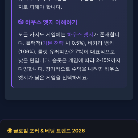
지로 피해야 합니다.
🎲 하우스 엣지 이해하기
모든 카지노 게임에는
하우스 엣지
가 존재합니
다. ​​블랙잭(
기본 전략
시 0.5%), 바카라 뱅커
(1.06%), 룰렛 유러피안(2.7%)이 대표적으로
낮은 편입니다. 슬롯은 게임에 따라 2-15%까지
다양합니다. 장기적으로 수익을 내려면 하우스
엣지가 낮은 게임을 선택하세요.
🌍 글로벌 포커 & 베팅 트렌드 2026