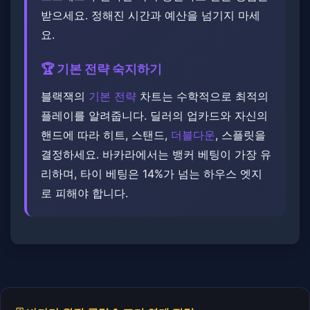
받으세요. 정해진 시간과 예산을 넘기지 마세
요.
🏆 기본 전략 숙지하기
블랙잭의
기본 전략
차트는 수학적으로 최적의
플레이를 알려줍니다. ​​딜러의 업카드와 자신의
핸드에 따라 히트, 스탠드,
더블다운
, 스플릿을
결정하세요. ​바카라에서는 뱅커 베팅이 가장 유
리하며, 타이 베팅은 14%가 넘는 하우스 엣지
로 피해야 합니다.