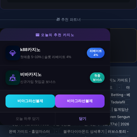
🎁 추천 파트너
🎰 오늘의 추천 카지노
라이징슬롯
- 슬롯
첫충 50% · 매충 20% · 재충전 10% 추가 보너스.
k88카지노
💎
리베이트
🎁 첫충전 50%
4%
첫매충 5~10% | 슬롯 리베이트 4%
비바카지노
🎪
첫충
·
바데나필 병원 처방 - 비아센터
Strategy Tip 258 | 카지노 가이드 |
보너스
신규가입 첫입금 보너스
·
·
카지노월드
Casino Term 25 | 카지노 가이드 | 카지노월드
야
·
마토 환수율 리뷰 완벽 가이드 | 릴게임난다
Minneapolis Betting - 베
비아그라선불제
비아그라선불제
·
팅 가이드 2026 #EB6 - 무한배팅맵
Cholesterol 환자 Tadalafil
Precaution | 러브스토리
야마토 분석 리스트 완벽 가이드 | 릴게임난
·
·
다
Guardians Ice Fire PG Soft | 릴게임난다
Alperen Sengun
오늘 하루 닫기
닫기
·
- 베팅 가이드 2026 #552 - 무한배팅맵
텐 세븐 수티드 (T7s) | 2026
·
완벽 가이드 - 홀덤마스터
블루다이아몬드 상세후기 | 러브스토리 -