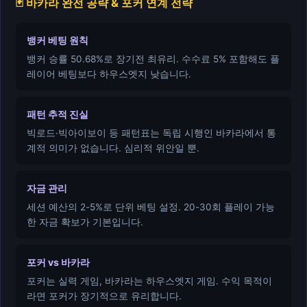
🃏 바카라 완전 공략 & 포커 연계 전략
뱅커 베팅 원칙
뱅커 승률 50.68%로 장기전 최유리. 수수료 5% 포함해도 플
레이어 베팅보다 하우스엣지 낮습니다.
패턴 추적 진실
빅로드·빅아이보이 등 패턴표는 독립 시행인 바카라에서 통
계적 의미가 없습니다. 심리적 위안일 뿐.
자금 관리
세션 예산의 2-5%로 단위 베팅 설정. 20-30회 플레이 가능
한 자금 확보가 기본입니다.
포커 vs 바카라
포커는 실력 게임, 바카라는 하우스엣지 게임. 수익 목적이
라면 포커가 장기적으로 유리합니다.