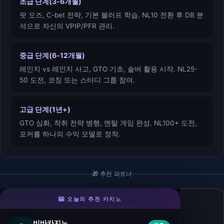
초급 단계(3-6개월)
팟 오즈, C-bet 전략, 기본 블러프 학습. NL10 전환 후 DB 분
석으로 자신의 VPIP/PFR 관리.
중급 단계(6-12개월)
레인지 vs 레인지 사고, GTO 기초, 솔버 활용 시작. NL25-
50 도전, 코칭 또는 스터디 그룹 참여.
고급 단계(1년+)
GTO 심화, 착취 전략 병행, 멘탈 게임 완성. NL100+ 도전,
포커를 하나의 수익 모델로 정착.
🎁 추천 파트너
🎰 오늘의 추천 카지노
다인카지노
- 온라인카지노
신규가입 후 첫입금 보너스 지급.
비바카지노