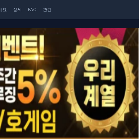
개요
상세
FAQ
관련