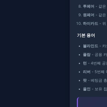
투페어
- 같은
원페어
- 같은
하이카드
- 위
기본 용어
블라인드
- 카
플랍
- 공용 
턴
- 4번째 공
리버
- 5번째
팟
- 베팅금 
올인
- 보유 