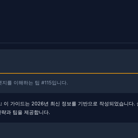
지를 이해하는 팁 #115입니다.
:
이 가이드는 2026년 최신 정보를 기반으로 작성되었습니다. 
전략과 팁을 제공합니다.