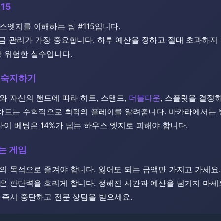
115
스엣지를 이해하는 팁 #115입니다.
 자금 관리가 가장 중요합니다. 하루 예산을 정하고 절대 초과하지 마
장 위험한 실수입니다.
략 숙지하기
드와 자신의 핸드에 따라 히트, 스탠드,
더블다운
, 스플릿을 결정
차트는 수학적으로 최적의 플레이를 알려줍니다. 바카라에서는 
타이 베팅은 14%가 넘는 하우스 엣지로 피해야 합니다.
있는 게임
 목적으로 즐겨야 합니다. ​잃어도 되는 금액만 가지고 가세요. 
 판단력을 흐리게 합니다. ​정해진 시간과 예산을 넘기지 마세요
 즉시 중단하고 전문 상담을 받으세요.