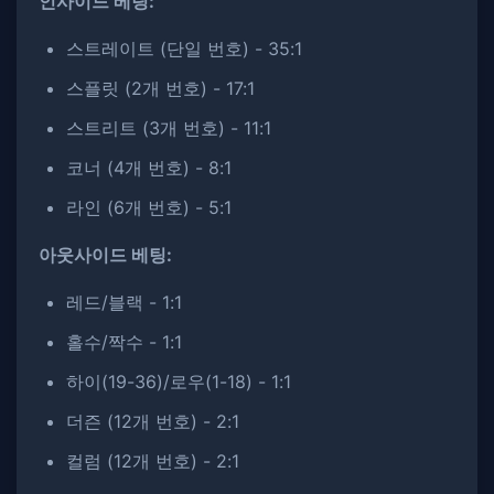
인사이드 베팅:
스트레이트 (단일 번호) - 35:1
스플릿 (2개 번호) - 17:1
스트리트 (3개 번호) - 11:1
코너 (4개 번호) - 8:1
라인 (6개 번호) - 5:1
아웃사이드 베팅:
레드/블랙 - 1:1
홀수/짝수 - 1:1
하이(19-36)/로우(1-18) - 1:1
더즌 (12개 번호) - 2:1
컬럼 (12개 번호) - 2:1