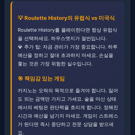
💡 Roulette History의 유럽식 vs 미국식
Roulette History를 플레이한다면 항상 유럽식
을 선택하세요. ​​하우스엣지가 절반입니다.
💎 추가 팁: 자금 관리가 가장 중요합니다. 하루
예산을 정하고 절대 초과하지 마세요. ​손실을
쫓는 것은 가장 위험한 실수입니다.
🎯 책임감 있는 게임
카지노는 오락의 목적으로 즐겨야 합니다. ​잃어
도 되는 금액만 가지고 가세요. 술을 마신 상태
에서의 베팅은 판단력을 흐리게 합니다. 정해진
시간과 예산을 넘기지 마세요. ​게임이 스트레스
가 된다면 즉시 중단하고 전문 상담을 받으세
요.