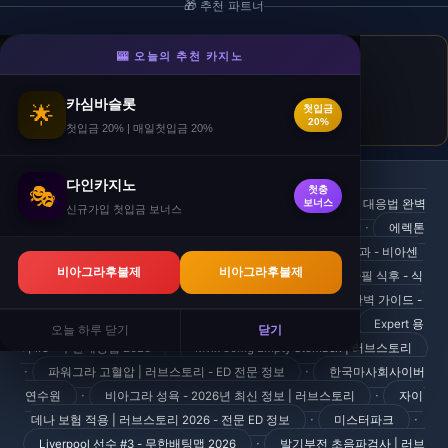
🎁 추천 파트너
🎰 오늘의 추천 카지노
다인카지노
- 온라인카지노
신규가입 후 첫입금 보너스 지급.
카심바슬롯
🌟
첫입금
🎁 롤링조건 500%
20%
첫입금 20% | 매일첫입금 20%
다인카지노
🎭
첫충
·
West-ham 선수 #19 - 무한배팅맵 2026
야마토 5연타 대응법 완벽
보너스
신규가입 첫입금 보너스
·
·
가이드 | 릴게임난다
Prop 용어 #3 - 무한배팅맵 2026
에렉톤
·
상세후기 | 러브스토리 - ED 전문 정보
수퍼그라 변동결과 - 비아센
비아그라후불제
비아그라후불제
·
·
터
팔팔정 vs 실데나필 비교 - 비아센터
아이레나필 식후 - 식
·
후 복용 가이드 | 러브스토리 2026
카지노 팁 4 | 2026 완벽 가이드 -
·
홀덤마스터
yangcheon구 Mens Clinic | 러브스토리
Expert 용
오늘 하루 닫기
닫기
·
어 #5 - 무한배팅맵 2026
Mvix 50mg Empty Stomach | 러브스토리
·
·
파워그라 고혈압 | 러브스토리 - ED 전문 정보
한국마사회사이버
·
·
연수원
비아그라 성욕 - 2026년 최신 정보 | 러브스토리
자이
·
·
데나 보험 적용 | 러브스토리 2026 - 전문 ED 정보
미스터파크
·
Liverpool 선수 #3 - 무한배팅맵 2026
발기부전 초음파검사 | 러브