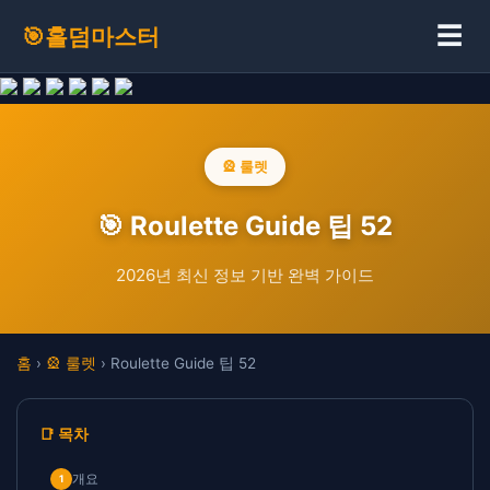
☰
🎯
홀덤마스터
🎡 룰렛
🎯 Roulette Guide 팁 52
2026년 최신 정보 기반 완벽 가이드
홈
›
🎡 룰렛
› Roulette Guide 팁 52
📑 목차
개요
1