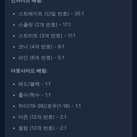
인사이드 베팅:
스트레이트 (단일 번호) - 35:1
스플릿 (2개 번호) - 17:1
스트리트 (3개 번호) - 11:1
코너 (4개 번호) - 8:1
라인 (6개 번호) - 5:1
아웃사이드 베팅:
레드/블랙 - 1:1
홀수/짝수 - 1:1
하이(19-36)/로우(1-18) - 1:1
더즌 (12개 번호) - 2:1
컬럼 (12개 번호) - 2:1