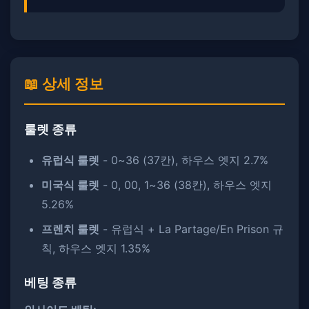
📖 상세 정보
룰렛 종류
유럽식 룰렛
- 0~36 (37칸), 하우스 엣지 2.7%
미국식 룰렛
- 0, 00, 1~36 (38칸), 하우스 엣지
5.26%
프렌치 룰렛
- 유럽식 + La Partage/En Prison 규
칙, 하우스 엣지 1.35%
베팅 종류