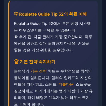
💡 Roulette Guide Tip 52의 확률 이해
Roulette Guide Tip 52에서 모든 베팅 시스템
은 하우스엣지를 극복할 수 없습니다.
💎 추가 팁: 자금 관리가 가장 중요합니다. ​​하루
예산을 정하고 절대 초과하지 마세요. 손실을
쫓는 것은 가장 위험한 실수입니다.
🏆 기본 전략 숙지하기
블랙잭의
기본 전략
차트는 수학적으로 최적의
플레이를 알려줍니다. ​딜러의 업카드와 자신의
핸드에 따라 히트, 스탠드,
더블다운
, 스플릿을
결정하세요. 바카라에서는 뱅커 베팅이 가장 유
리하며, 타이 베팅은 14%가 넘는 하우스 엣지
로 피해야 합니다.