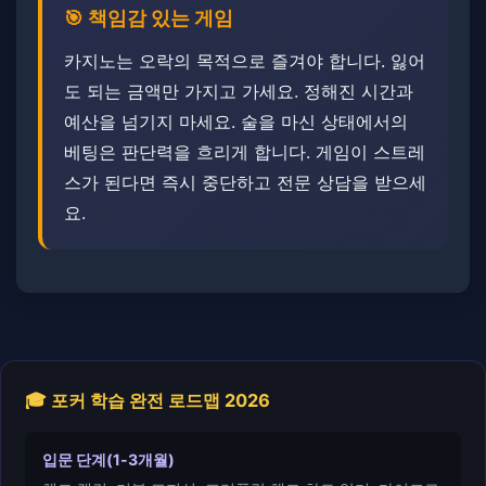
🎯 책임감 있는 게임
카지노는 오락의 목적으로 즐겨야 합니다. 잃어
도 되는 금액만 가지고 가세요. 정해진 시간과
예산을 넘기지 마세요. ​​술을 마신 상태에서의
베팅은 판단력을 흐리게 합니다. 게임이 스트레
스가 된다면 즉시 중단하고 전문 상담을 받으세
요.
🎓 포커 학습 완전 로드맵 2026
입문 단계(1-3개월)