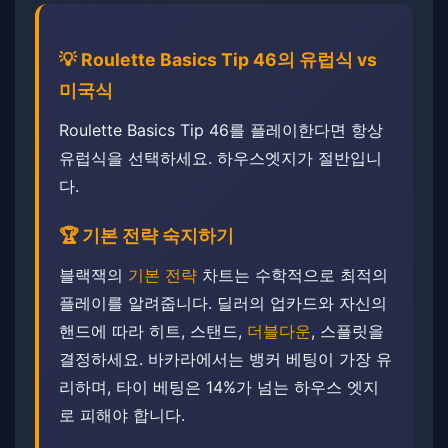
💡 Roulette Basics Tip 46의 유럽식 vs
미국식
Roulette Basics Tip 46를 플레이한다면 항상
유럽식을 선택하세요. ​​하우스엣지가 절반입니
다.
🏆 기본 전략 숙지하기
블랙잭의
기본 전략
차트는 수학적으로 최적의
플레이를 알려줍니다. ​​딜러의 업카드와 자신의
핸드에 따라 히트, 스탠드,
더블다운
, 스플릿을
결정하세요. ​바카라에서는 뱅커 베팅이 가장 유
리하며, 타이 베팅은 14%가 넘는 하우스 엣지
로 피해야 합니다.