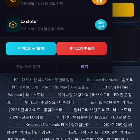
진행
우리계열 | 상시 이벤트 진행
가입하기
1xslots
🎲
200
스핀
200 프리스핀 | 월요일 100%
비바카지노
- 온라인카지노
신규가입 후 첫입금 보너스 지급.
비아그라선불제
비아그라후불제
🎁 롤링조건 500%
오늘 하루 닫기
닫기
·
·
EPL 13주차 분석 #F9A - 무한배팅맵
Release the Kraken 슬롯 리
·
뷰 | RTP 96.50% | Pragmatic Play | 카지노월드
Ed Drug Before
·
Workout | 러브스토리
유데나필 대량가격 | 러브스토리 - ED 전문 정
·
· ·
보
누리그라 주말진료 - 비아센터
포커 팁 #234 완벽 가이드
| 2026 완벽 가이드 - 홀덤마스터
말레그라 브랜드 비교 | 러브스토리
·
2026 - 전문 ED 정보
에리악타 복용횟수 | 러브스토리 - ED 전문 정
·
·
보
Knockout Diamonds ELK | 릴게임난다
야마토 25만원 베
·
팅 완벽 가이드 | 릴게임난다
배드빗 극복 가이드 | 2026 완벽 가이드 -
·
홀덤마스터
시알리스 지속 시간 | 러브스토리 2026 - 전문 ED 정보