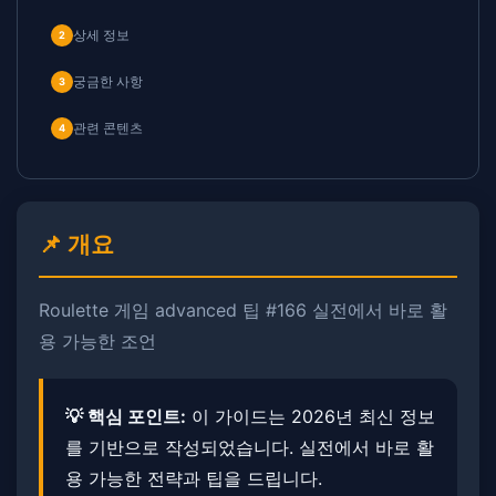
상세 정보
2
궁금한 사항
3
관련 콘텐츠
4
📌 개요
Roulette 게임 advanced 팁 #166 실전에서 바로 활
용 가능한 조언
💡 핵심 포인트:
이 가이드는 2026년 최신 정보
를 기반으로 작성되었습니다. ​실전에서 바로 활
용 가능한 전략과 팁을 드립니다.