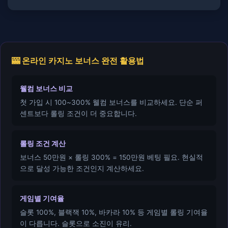
🎰 온라인 카지노 보너스 완전 활용법
웰컴 보너스 비교
첫 가입 시 100~300% 웰컴 보너스를 비교하세요. 단순 퍼
센트보다 롤링 조건이 더 중요합니다.
롤링 조건 계산
보너스 50만원 × 롤링 300% = 150만원 베팅 필요. 현실적
으로 달성 가능한 조건인지 계산하세요.
게임별 기여율
슬롯 100%, 블랙잭 10%, 바카라 10% 등 게임별 롤링 기여율
이 다릅니다. 슬롯으로 소진이 유리.