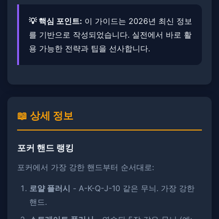
💡 핵심 포인트:
이 가이드는 2026년 최신 정보
를 기반으로 작성되었습니다. 실전에서 바로 활
용 가능한 전략과 팁을 선사합니다.
📖 상세 정보
포커 핸드 랭킹
포커에서 가장 강한 핸드부터 순서대로:
로얄 플러시
- A-K-Q-J-10 같은 무늬. ​​가장 강한
핸드.