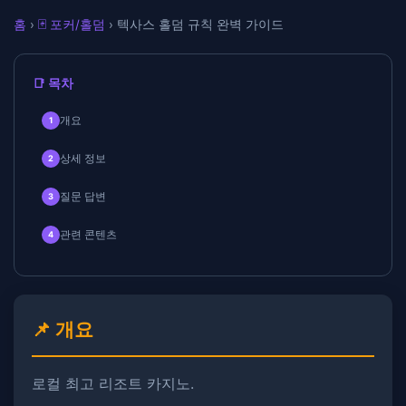
홈
›
🃏 포커/홀덤
› 텍사스 홀덤 규칙 완벽 가이드
📑 목차
개요
1
상세 정보
2
질문 답변
3
관련 콘텐츠
4
📌 개요
로컬 최고 리조트 카지노.