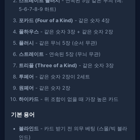
스트레이트 플러시
- 연속된 5장 같은 무늬 (예:
5-6-7-8-9 하트)
포카드 (Four of a Kind)
- 같은 숫자 4장
풀하우스
- 같은 숫자 3장 + 같은 숫자 2장
플러시
- 같은 무늬 5장 (순서 무관)
스트레이트
- 연속된 5장 (무늬 무관)
트리플 (Three of a Kind)
- 같은 숫자 3장
투페어
- 같은 숫자 2장이 2세트
원페어
- 같은 숫자 2장
하이카드
- 위 조합이 없을 때 가장 높은 카드
기본 용어
블라인드
- 카드 받기 전 의무 베팅 (스몰/빅 블라
인드)