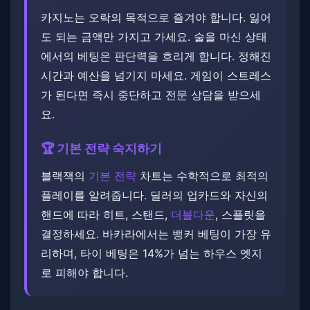
카지노는 오락의 목적으로 즐겨야 합니다. ​​잃어
도 되는 금액만 가지고 가세요. 술을 마신 상태
에서의 베팅은 판단력을 흐리게 합니다. ​정해진
시간과 예산을 넘기지 마세요. ​게임이 스트레스
가 된다면 즉시 중단하고 전문 상담을 받으세
요.
🏆 기본 전략 숙지하기
블랙잭의
기본 전략
차트는 수학적으로 최적의
플레이를 알려줍니다. 딜러의 업카드와 자신의
핸드에 따라 히트, 스탠드,
더블다운
, 스플릿을
결정하세요. ​바카라에서는 뱅커 베팅이 가장 유
리하며, 타이 베팅은 14%가 넘는 하우스 엣지
로 피해야 합니다.