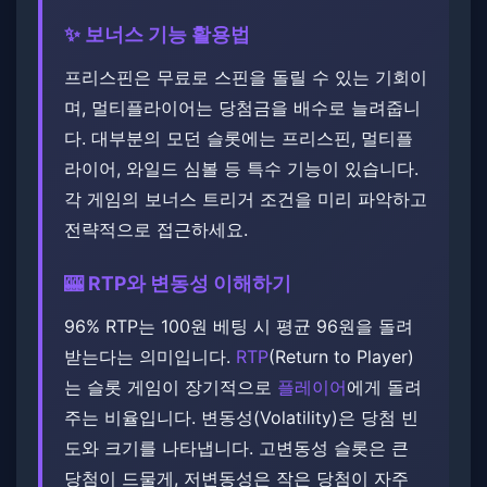
✨ 보너스 기능 활용법
​프리스핀은 무료로 스핀을 돌릴 수 있는 기회이
며, 멀티플라이어는 당첨금을 배수로 늘려줍니
다. 대부분의 모던 슬롯에는 프리스핀, 멀티플
라이어, 와일드 심볼 등 특수 기능이 있습니다.
각 게임의 보너스 트리거 조건을 미리 파악하고
전략적으로 접근하세요.
🎰 RTP와 변동성 이해하기
96% RTP는 100원 베팅 시 평균 96원을 돌려
받는다는 의미입니다.
RTP
(Return to Player)
는 슬롯 게임이 장기적으로
플레이어
에게 돌려
주는 비율입니다. ​변동성(Volatility)은 당첨 빈
도와 크기를 나타냅니다. ​​고변동성 슬롯은 큰
당첨이 드물게, 저변동성은 작은 당첨이 자주