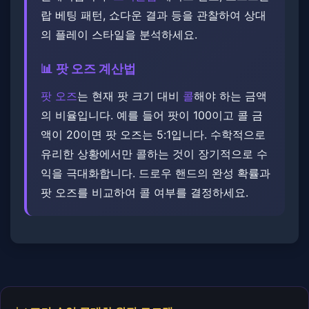
랍 베팅 패턴, 쇼다운 결과 등을 관찰하여 상대
의 플레이 스타일을 분석하세요.
📊 팟 오즈 계산법
팟 오즈
는 현재 팟 크기 대비
콜
해야 하는 금액
의 비율입니다. ​예를 들어 팟이 100이고 콜 금
액이 20이면 팟 오즈는 5:1입니다. 수학적으로
유리한 상황에서만 콜하는 것이 장기적으로 수
익을 극대화합니다. 드로우 핸드의 완성 확률과
팟 오즈를 비교하여 콜 여부를 결정하세요.