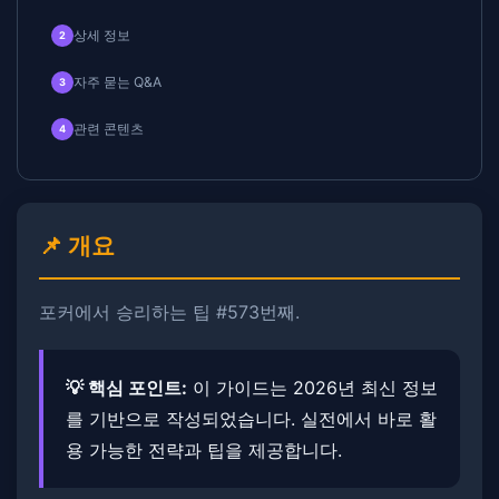
상세 정보
2
자주 묻는 Q&A
3
관련 콘텐츠
4
📌 개요
포커에서 승리하는 팁 #573번째.
💡 핵심 포인트:
이 가이드는 2026년 최신 정보
를 기반으로 작성되었습니다. 실전에서 바로 활
용 가능한 전략과 팁을 제공합니다.