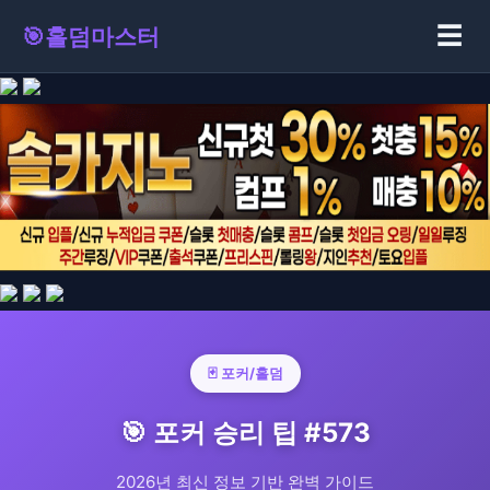
☰
🎯
홀덤마스터
🃏 포커/홀덤
🎯 포커 승리 팁 #573
2026년 최신 정보 기반 완벽 가이드