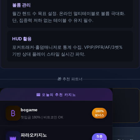
볼륨 관리
월간 핸드 수 목표 설정. 온라인 멀티테이블로 볼륨 극대화.
단, 집중력 저하 없는 테이블 수 유지 필수.
HUD 활용
포커트래커·홀덤매니저로 통계 수집. VPIP/PFR/AF/3벳%
기반 상대 플레이 스타일 실시간 파악.
🎁 추천 파트너
🎰 오늘의 추천 카지노
카심바슬롯
- 슬롯
첫입금 20% · 매일첫입금 +5% · 10년 무사고.
bcgame
₿
180%
🎁 첫입금 20%
보너스
첫입금 180% | 비트코인 OK
파라오카지노
👑
첫충