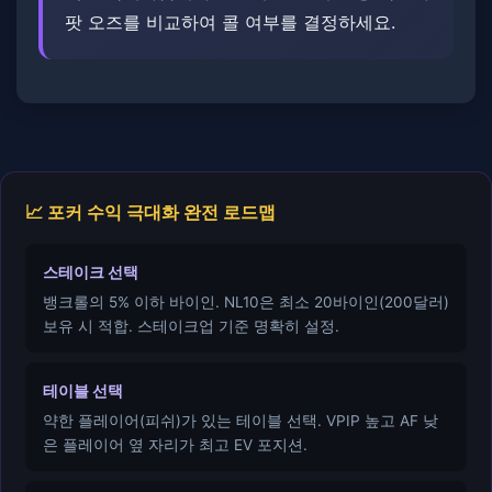
팟 오즈를 비교하여 콜 여부를 결정하세요.
📈 포커 수익 극대화 완전 로드맵
스테이크 선택
뱅크롤의 5% 이하 바이인. NL10은 최소 20바이인(200달러)
보유 시 적합. 스테이크업 기준 명확히 설정.
테이블 선택
약한 플레이어(피쉬)가 있는 테이블 선택. VPIP 높고 AF 낮
은 플레이어 옆 자리가 최고 EV 포지션.