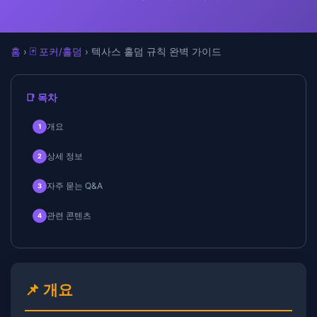
홈
›
🃏 포커/홀덤
› 텍사스 홀덤 규칙 완벽 가이드
📑 목차
개요
1
상세 정보
2
자주 묻는 Q&A
3
관련 콘텐츠
4
📌 개요