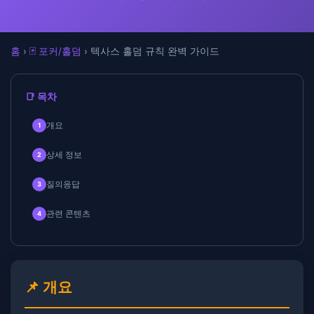
홈
›
🃏 포커/홀덤
› 텍사스 홀덤 규칙 완벽 가이드
📑 목차
개요
1
상세 정보
2
질의응답
3
관련 콘텐츠
4
📌 개요