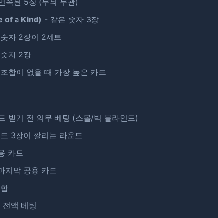
 연속된 5장 (무늬 무관)
of a Kind)
- 같은 숫자 3장
 숫자 2장이 2세트
 숫자 2장
 조합이 없을 때 가장 높은 카드
드 받기 전 의무 베팅 (스몰/빅 블라인드)
카드 3장이 깔리는 라운드
용 카드
 마지막 공용 카드
총합
칩 전액 베팅