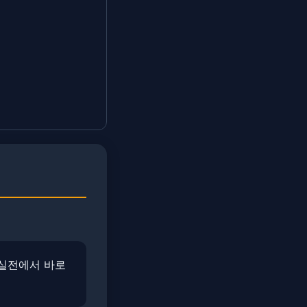
​실전에서 바로