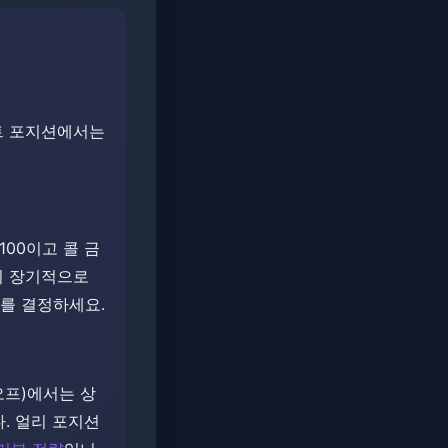
이트 포지션에서는
100이고 콜 금
것이 장기적으로
부를 결정하세요.
오프)에서는 상
 ​​얼리 포지션