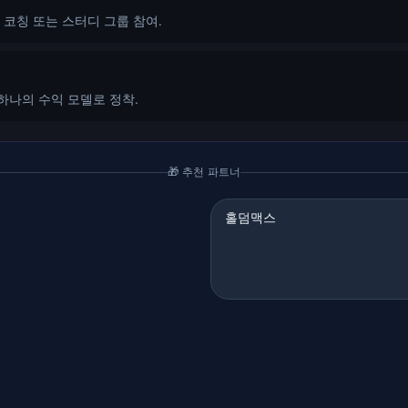
전, 코칭 또는 스터디 그룹 참여.
를 하나의 수익 모델로 정착.
🎁 추천 파트너
홀덤맥스