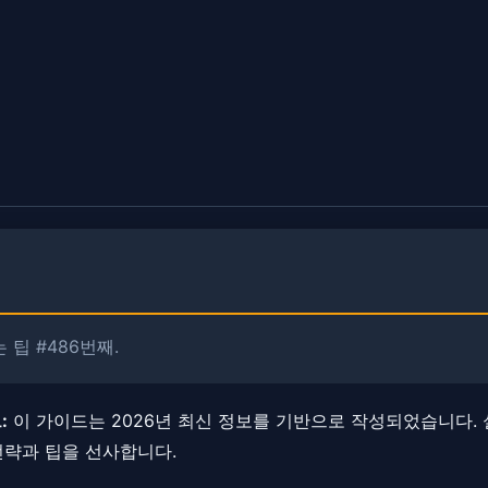
팁 #486번째.
:
이 가이드는 2026년 최신 정보를 기반으로 작성되었습니다. 
전략과 팁을 선사합니다.