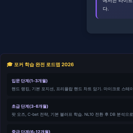
에서는 타이트
다.
🎓 포커 학습 완전 로드맵 2026
입문 단계(1-3개월)
핸드 랭킹, 기본 포지션, 프리플랍 핸드 차트 암기. 마이크로 스테이크(
초급 단계(3-6개월)
팟 오즈, C-bet 전략, 기본 블러프 학습. NL10 전환 후 DB 분석으로
중급 단계(6-12개월)