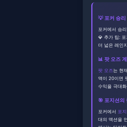
💡 포커 승리
포커에서 승리하
💎 추가 팁
더 넓은 레인
📊 팟 오즈 
팟 오즈
는 현
액이 20이면 
수익을 극대화
🎯 포지션의
포커에서
포지
대의 액션을 먼