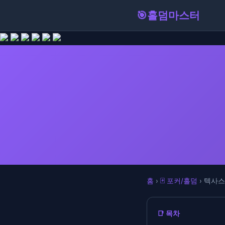
🎯
홀덤마스터
홈
›
🃏 포커/홀덤
› 텍사스
📑 목차