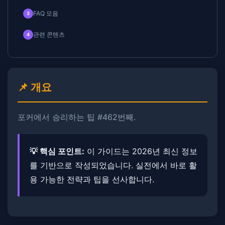
FAQ 모음
3
관련 콘텐츠
4
📌 개요
포커에서 승리하는 팁 #462번째.
💡 핵심 포인트:
이 가이드는 2026년 최신 정보
를 기반으로 작성되었습니다. ​​실전에서 바로 활
용 가능한 전략과 팁을 선사합니다.