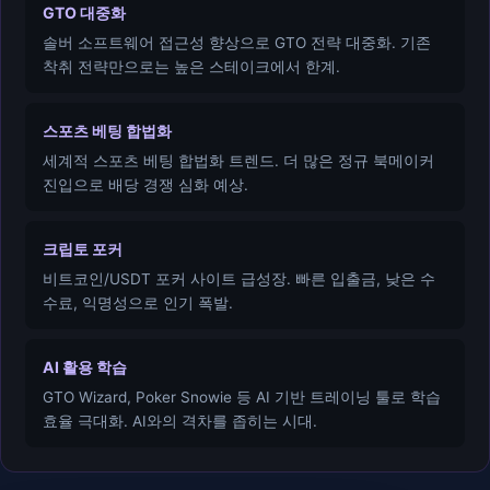
GTO 대중화
솔버 소프트웨어 접근성 향상으로 GTO 전략 대중화. 기존
착취 전략만으로는 높은 스테이크에서 한계.
스포츠 베팅 합법화
세계적 스포츠 베팅 합법화 트렌드. 더 많은 정규 북메이커
진입으로 배당 경쟁 심화 예상.
크립토 포커
비트코인/USDT 포커 사이트 급성장. 빠른 입출금, 낮은 수
수료, 익명성으로 인기 폭발.
AI 활용 학습
GTO Wizard, Poker Snowie 등 AI 기반 트레이닝 툴로 학습
효율 극대화. AI와의 격차를 좁히는 시대.