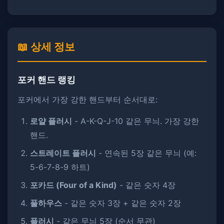
📖 상세 정보
포커 핸드 랭킹
포커에서 가장 강한 핸드부터 순서대로:
로얄 플러시
- A-K-Q-J-10 같은 무늬. 가장 강한
핸드.
스트레이트 플러시
- 연속된 5장 같은 무늬 (예:
5-6-7-8-9 하트)
포카드 (Four of a Kind)
- 같은 숫자 4장
풀하우스
- 같은 숫자 3장 + 같은 숫자 2장
플러시
- 같은 무늬 5장 (순서 무관)