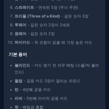
스트레이트
- 연속된 5장 (무늬 무관)
트리플 (Three of a Kind)
- 같은 숫자 3장
투페어
- 같은 숫자 2장이 2세트
원페어
- 같은 숫자 2장
하이카드
- 위 조합이 없을 때 가장 높은 카드
기본 용어
블라인드
- 카드 받기 전 의무 베팅 (스몰/빅 블라
인드)
플랍
- 공용 카드 3장이 깔리는 라운드
턴
- 4번째 공용 카드
리버
- 5번째 마지막 공용 카드
팟
- 베팅금 총합