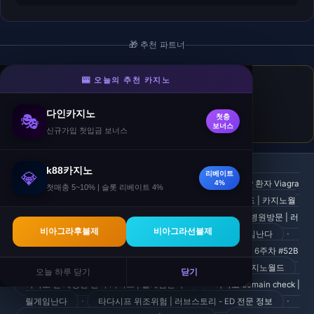
🎁 추천 파트너
🎰 오늘의 추천 카지노
솔카지노
- 카지노/베팅
개인롤링 콤프 0.6% · 신규회원 가입쿠폰 지급.
다인카지노
🎭
첫충
🎁 신규 가입쿠폰
보너스
신규가입 첫입금 보너스
k88카지노
💎
리베이트
·
쿠데나필 체험담 | 러브스토리 - ED 전문 정보
4%
Obesity 환자 Viagra
첫매충 5~10% | 슬롯 리베이트 4%
·
Safe | 러브스토리
Casino Location 236 | 카지노 가이드 | 카지노월
·
·
드
Cadiz 선수 #15 - 무한배팅맵 2026
하드그라 병원방문 | 러
비아그라후불제
비아그라선불제
·
·
브스토리 - ED 전문 정보
야마토 weekend tips | 릴게임난다
·
시나그라 50대 - 2026년 최신 정보 | 러브스토리
NBA 6주차 #52B
·
- 무한배팅맵
Casino Location 270 | 카지노 가이드 | 카지노월드
오늘 하루 닫기
닫기
·
야마토 찐 개정판 완벽 가이드 | 릴게임난다
야마토 domain check |
·
·
릴게임난다
타다시프 위조위험 | 러브스토리 - ED 전문 정보