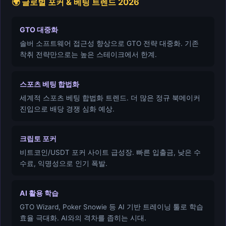
🌍 글로벌 포커 & 베팅 트렌드 2026
GTO 대중화
솔버 소프트웨어 접근성 향상으로 GTO 전략 대중화. 기존
착취 전략만으로는 높은 스테이크에서 한계.
스포츠 베팅 합법화
세계적 스포츠 베팅 합법화 트렌드. 더 많은 정규 북메이커
진입으로 배당 경쟁 심화 예상.
크립토 포커
비트코인/USDT 포커 사이트 급성장. 빠른 입출금, 낮은 수
수료, 익명성으로 인기 폭발.
AI 활용 학습
GTO Wizard, Poker Snowie 등 AI 기반 트레이닝 툴로 학습
효율 극대화. AI와의 격차를 좁히는 시대.