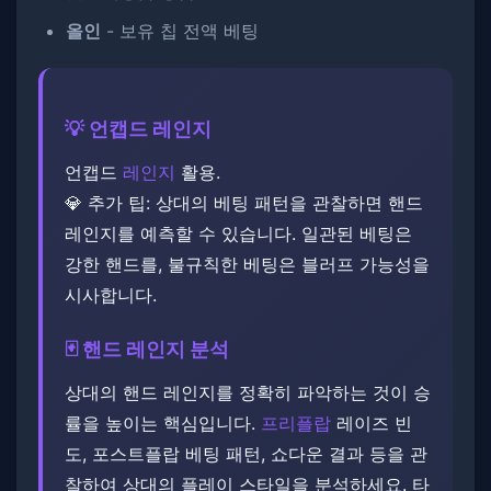
올인
- 보유 칩 전액 베팅
💡 언캡드 레인지
언캡드
레인지
활용.
💎 추가 팁: 상대의 베팅 패턴을 관찰하면 핸드
레인지를 예측할 수 있습니다. ​​일관된 베팅은
강한 핸드를, 불규칙한 베팅은 블러프 가능성을
시사합니다.
🃏 핸드 레인지 분석
상대의 핸드 레인지를 정확히 파악하는 것이 승
률을 높이는 핵심입니다. ​​
프리
플랍
레이즈 빈
도, 포스트플랍 베팅 패턴, 쇼다운 결과 등을 관
찰하여 상대의 플레이 스타일을 분석하세요. ​​타