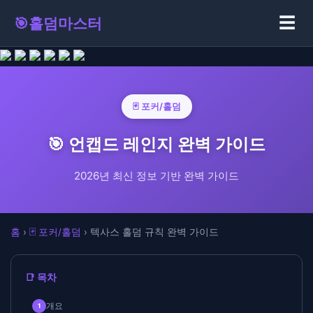
☰
🎯
홀덤마스터
🃏 포커/홀덤
🎯 언캡드 레인지 완벽 가이드
2026년 최신 정보 기반 완벽 가이드
홈
›
🃏 포커/홀덤
› 텍사스 홀덤 규칙 완벽 가이드
📑 목차
개요
1