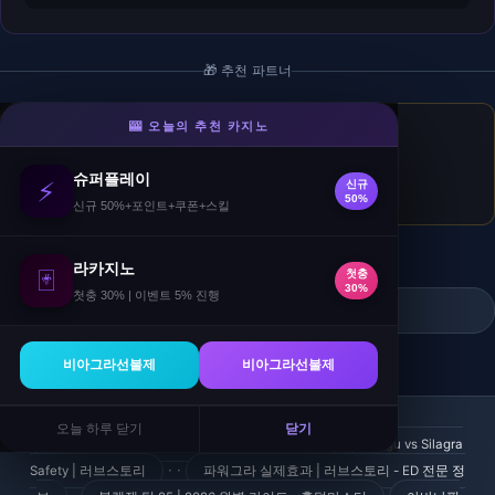
🎁 추천 파트너
🎰 오늘의 추천 카지노
조이카지노
- 우리계열
룰렛/슬롯/스포츠 상시 이벤트 진행.
슈퍼플레이
⚡
신규
🎁 상시 이벤트
50%
신규 50%+포인트+쿠폰+스킬
·
라카지노
🃏
첫충
30%
첫충 30% | 이벤트 5% 진행
러브맥스
·
비아그라선불제
비아그라선불제
오늘 하루 닫기
닫기
·
Mls 31 - 베팅 가이드 2026 #0CA - 무한배팅맵
Gugu vs Silagra
· ·
Safety | 러브스토리
파워그라 실제효과 | 러브스토리 - ED 전문 정