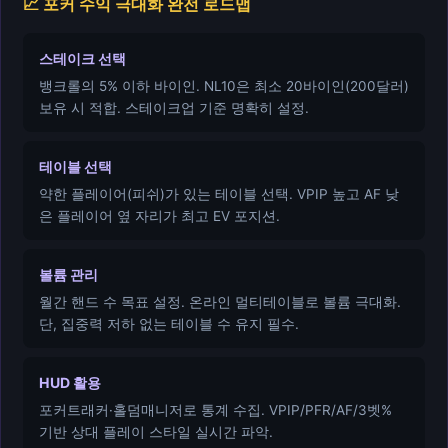
📈 포커 수익 극대화 완전 로드맵
스테이크 선택
뱅크롤의 5% 이하 바이인. NL10은 최소 20바이인(200달러)
보유 시 적합. 스테이크업 기준 명확히 설정.
테이블 선택
약한 플레이어(피쉬)가 있는 테이블 선택. VPIP 높고 AF 낮
은 플레이어 옆 자리가 최고 EV 포지션.
볼륨 관리
월간 핸드 수 목표 설정. 온라인 멀티테이블로 볼륨 극대화.
단, 집중력 저하 없는 테이블 수 유지 필수.
HUD 활용
포커트래커·홀덤매니저로 통계 수집. VPIP/PFR/AF/3벳%
기반 상대 플레이 스타일 실시간 파악.