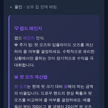
올인
- 보유 칩 전액 베팅
💡 캡드 레인지
캡드
레인지
인식.
💎 추가 팁: 팟 오즈와 임플라이드 오즈를 계산
하여 콜 여부를 결정하세요. 수학적으로 유리한
상황에서만 콜하는 것이 장기적으로 수익을 극
대화합니다.
📊 팟 오즈 계산법
팟 오즈
는 현재 팟 크기 대비
콜
해야 하는 금액
의 비율입니다. ​드로우 핸드의 완성 확률과 팟
오즈를 비교하여 콜 여부를 결정하세요. 예를
들어 팟이 100이고 콜 금액이 20이면 팟 오즈