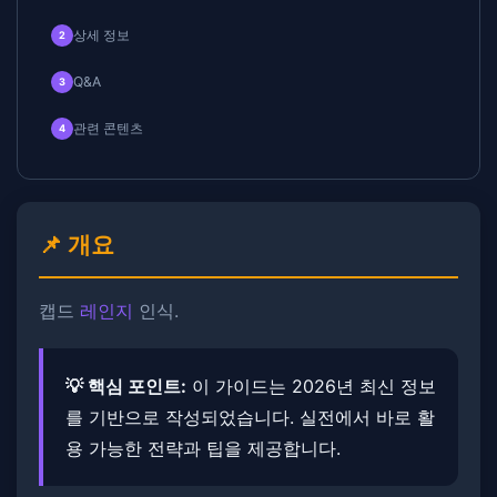
상세 정보
2
Q&A
3
관련 콘텐츠
4
📌 개요
캡드
레인지
인식.
💡 핵심 포인트:
이 가이드는 2026년 최신 정보
를 기반으로 작성되었습니다. ​실전에서 바로 활
용 가능한 전략과 팁을 제공합니다.