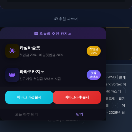
🎁 추천 파트너
🎰 오늘의 추천 카지노
라이징슬롯
- 슬롯
첫충 50% · 매충 20% · 재충전 10% 추가 보너스.
카심바슬롯
🌟
첫입금
🎁 첫충전 50%
20%
첫입금 20% | 매일첫입금 20%
파라오카지노
👑
첫충
·
쿠데나필 진단 | 러브스토리 - ED 전문 정보
보너스
Spartacus WMS | 릴게
신규가입 첫입금 보너스 지급
·
· ·
임난다
뱅크롤 관리 2026 #0C3 - 무한배팅맵
Dark Vortex 이
그드라실 | 릴게임난다
러닝카운트 | 2026 완벽 가이드 - 홀덤마스터
비아그라선불제
비아그라후불제
·
·
경륜운영본부
Dragon Link Golden Century 아리스토크랫 | 릴게
·
·
임난다
Liga Mx 17 - 베팅 가이드 2026 #8D2 - 무한배팅맵
야
·
마토 앱 버전 완벽 가이드 | 릴게임난다
비아정 장기복용 - 2026년 최
오늘 하루 닫기
닫기
신 정보 | 러브스토리