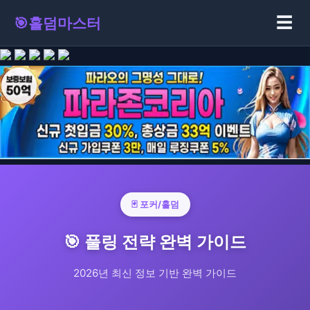
☰
🎯
홀덤마스터
🃏 포커/홀덤
🎯 풀링 전략 완벽 가이드
2026년 최신 정보 기반 완벽 가이드