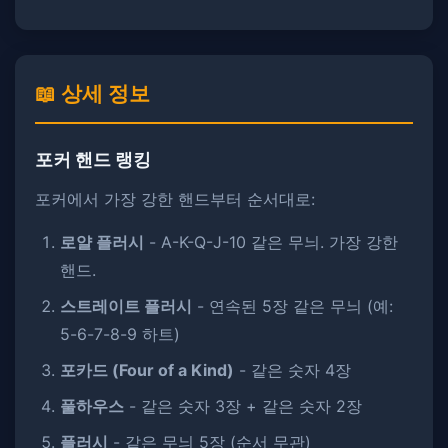
📖 상세 정보
포커 핸드 랭킹
포커에서 가장 강한 핸드부터 순서대로:
로얄 플러시
- A-K-Q-J-10 같은 무늬. ​​가장 강한
핸드.
스트레이트 플러시
- 연속된 5장 같은 무늬 (예:
5-6-7-8-9 하트)
포카드 (Four of a Kind)
- 같은 숫자 4장
풀하우스
- 같은 숫자 3장 + 같은 숫자 2장
플러시
- 같은 무늬 5장 (순서 무관)