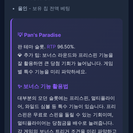
올인
- 보유 칩 전액 베팅
💡 Pan's Paradise
판 테마 슬롯. ​
RTP
96.50%.
💎 추가 팁: 보너스 라운드와 프리스핀 기능을
잘 활용하면 큰 당첨 기회가 늘어납니다. ​​게임
별 특수 기능을 미리 파악하세요.
✨ 보너스 기능 활용법
대부분의 모던 슬롯에는 프리스핀, 멀티플라이
어, 와일드 심볼 등 특수 기능이 있습니다. ​프리
스핀은 무료로 스핀을 돌릴 수 있는 기회이며,
멀티플라이어는 당첨금을 배수로 늘려줍니다. ​
각 게임의 보너스 트리거 조건을 미리 파악하고