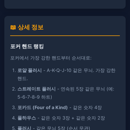
📖 상세 정보
포커 핸드 랭킹
포커에서 가장 강한 핸드부터 순서대로:
로얄 플러시
- A-K-Q-J-10 같은 무늬. 가장 강한
핸드.
스트레이트 플러시
- 연속된 5장 같은 무늬 (예:
5-6-7-8-9 하트)
포카드 (Four of a Kind)
- 같은 숫자 4장
풀하우스
- 같은 숫자 3장 + 같은 숫자 2장
플러시
- 같은 무늬 5장 (순서 무관)