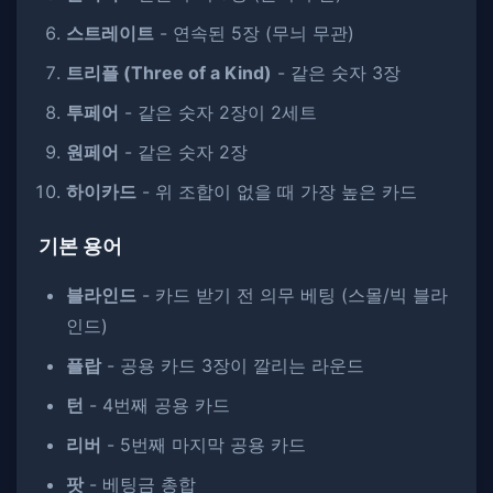
스트레이트
- 연속된 5장 (무늬 무관)
트리플 (Three of a Kind)
- 같은 숫자 3장
투페어
- 같은 숫자 2장이 2세트
원페어
- 같은 숫자 2장
하이카드
- 위 조합이 없을 때 가장 높은 카드
기본 용어
블라인드
- 카드 받기 전 의무 베팅 (스몰/빅 블라
인드)
플랍
- 공용 카드 3장이 깔리는 라운드
턴
- 4번째 공용 카드
리버
- 5번째 마지막 공용 카드
팟
- 베팅금 총합