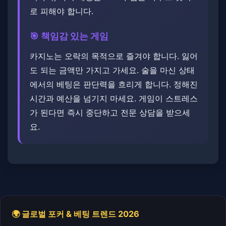
로 피해야 합니다.
🎯 책임감 있는 게임
카지노는 오락의 목적으로 즐겨야 합니다. ​​잃어
도 되는 금액만 가지고 가세요. ​술을 마신 상태
에서의 베팅은 판단력을 흐리게 합니다. ​정해진
시간과 예산을 넘기지 마세요. 게임이 스트레스
가 된다면 즉시 중단하고 전문 상담을 받으세
요.
🌍 글로벌 포커 & 베팅 트렌드 2026