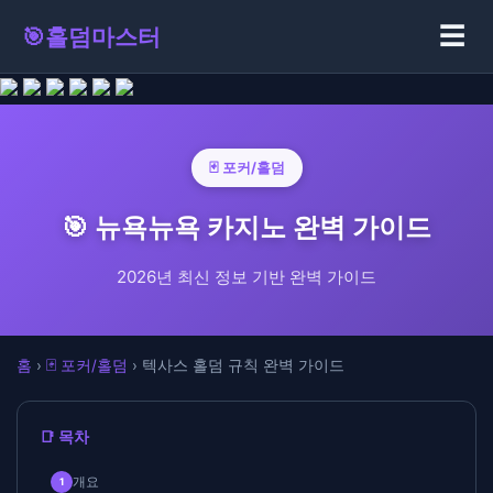
☰
🎯
홀덤마스터
🃏 포커/홀덤
🎯 뉴욕뉴욕 카지노 완벽 가이드
2026년 최신 정보 기반 완벽 가이드
홈
›
🃏 포커/홀덤
› 텍사스 홀덤 규칙 완벽 가이드
📑 목차
개요
1