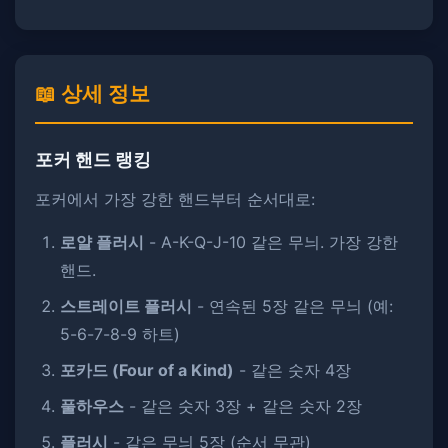
📖 상세 정보
포커 핸드 랭킹
포커에서 가장 강한 핸드부터 순서대로:
로얄 플러시
- A-K-Q-J-10 같은 무늬. ​가장 강한
핸드.
스트레이트 플러시
- 연속된 5장 같은 무늬 (예:
5-6-7-8-9 하트)
포카드 (Four of a Kind)
- 같은 숫자 4장
풀하우스
- 같은 숫자 3장 + 같은 숫자 2장
플러시
- 같은 무늬 5장 (순서 무관)