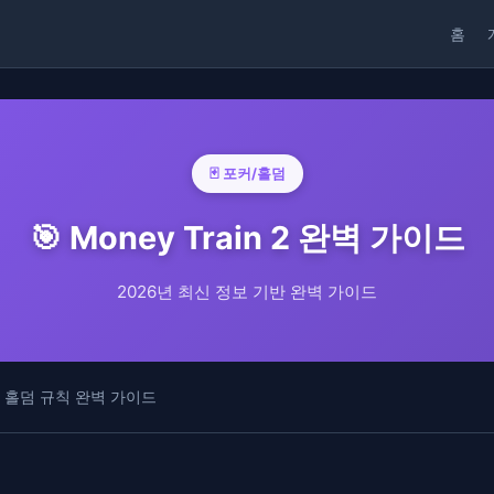
홈
🃏 포커/홀덤
🎯 Money Train 2 완벽 가이드
2026년 최신 정보 기반 완벽 가이드
 홀덤 규칙 완벽 가이드