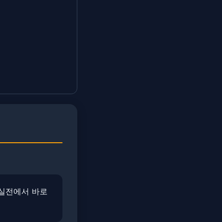
​실전에서 바로