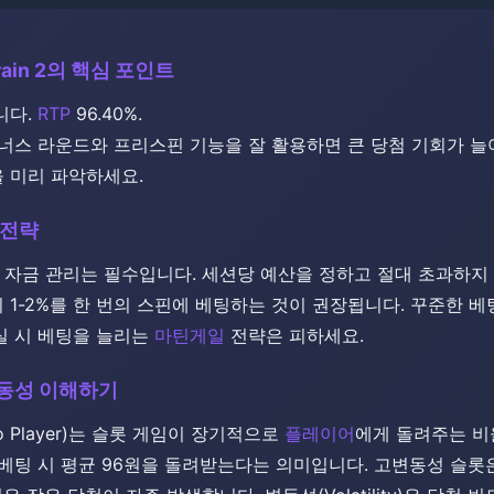
Train 2의 핵심 포인트
. ​​
RTP
96.40%.
 보너스 라운드와 프리스핀 기능을 잘 활용하면 큰 당첨 기회가 늘
을 미리 파악하세요.
 전략
자금 관리는 필수입니다. ​​세션당 예산을 정하고 절대 초과하지
 1-2%를 한 번의 스핀에 베팅하는 것이 권장됩니다. ​꾸준한 
실 시 베팅을 늘리는
마틴게일
전략은 피하세요.
 변동성 이해하기
n to Player)는 슬롯 게임이 장기적으로
플레이어
에게 돌려주는 비율입
원 베팅 시 평균 96원을 돌려받는다는 의미입니다. ​고변동성 슬롯