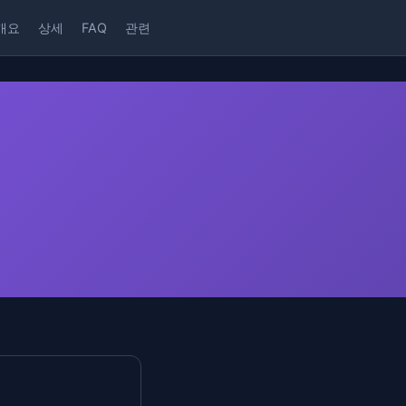
개요
상세
FAQ
관련