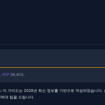
​
RTP
96.40%.
:
이 가이드는 2026년 최신 정보를 기반으로 작성되었습니다. 
전략과 팁을 드립니다.