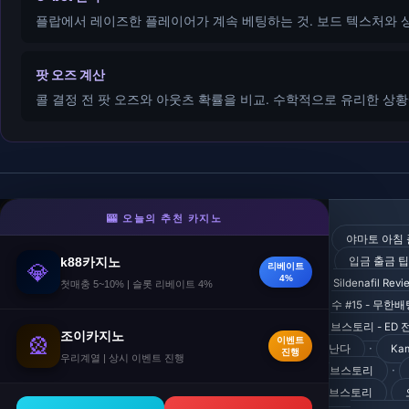
플랍에서 레이즈한 플레이어가 계속 베팅하는 것. 보드 텍스처와 
팟 오즈 계산
콜 결정 전 팟 오즈와 아웃츠 확률을 비교. 수학적으로 유리한 상
🎰 오늘의 추천 카지노
조이카지노
- 우리계열
야마토 아침 
룰렛/슬롯/스포츠 상시 이벤트 진행.
k88카지노
입금 출금 팁
💎
리베이트
🎁 상시 이벤트
4%
Sildenafil R
첫매충 5~10% | 슬롯 리베이트 4%
수 #15 - 무한
브스토리 - ED 
조이카지노
🎡
이벤트
·
난다
Kam
진행
우리계열 | 상시 이벤트 진행
·
브스토리
브스토리