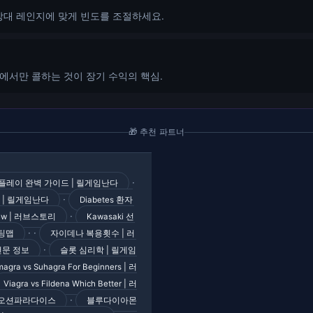
상대 레인지에 맞게 빈도를 조절하세요.
황에서만 콜하는 것이 장기 수익의 핵심.
🎁 추천 파트너
·
플레이 완벽 가이드 | 릴게임난다
·
 | 릴게임난다
Diabetes 환자
·
eview | 러브스토리
Kawasaki 선
· ·
배팅맵
자이데나 복용횟수 | 러
·
전문 정보
슬롯 심리학 | 릴게임
agra vs Suhagra For Beginners | 러
Viagra vs Fildena Which Better | 러
·
오션파라다이스
블루다이아몬