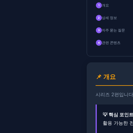
개요
1
상세 정보
2
자주 묻는 질문
3
관련 콘텐츠
4
📌 개요
시리즈 2편입니다. 
💡 핵심 포인트
활용 가능한 