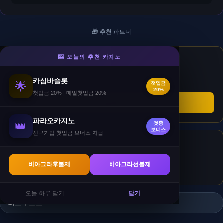
🎁 추천 파트너
🎰 오늘의 추천 카지노
1xBet
- 스포츠베팅
세계 최대 스포츠베팅! 축구,농구,e스포츠. 업계 최고 배당.
카심바슬롯
🌟
첫입금
🎁 첫입금100%(최대€130)
20%
첫입금 20% | 매일첫입금 20%
가입하기
파라오카지노
👑
첫충
보너스
신규가입 첫입금 보너스 지급
비바카지노
- 온라인카지노
신규가입 후 첫입금 보너스 지급.
비아그라후불제
비아그라선불제
🎁 롤링조건 500%
오늘 하루 닫기
닫기
러브부스트