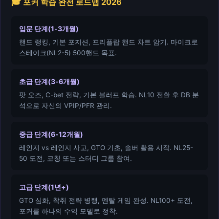
🎓 포커 학습 완전 로드맵 2026
입문 단계(1-3개월)
핸드 랭킹, 기본 포지션, 프리플랍 핸드 차트 암기. 마이크로
스테이크(NL2-5) 500핸드 목표.
초급 단계(3-6개월)
팟 오즈, C-bet 전략, 기본 블러프 학습. NL10 전환 후 DB 분
석으로 자신의 VPIP/PFR 관리.
중급 단계(6-12개월)
레인지 vs 레인지 사고, GTO 기초, 솔버 활용 시작. NL25-
50 도전, 코칭 또는 스터디 그룹 참여.
고급 단계(1년+)
GTO 심화, 착취 전략 병행, 멘탈 게임 완성. NL100+ 도전,
포커를 하나의 수익 모델로 정착.