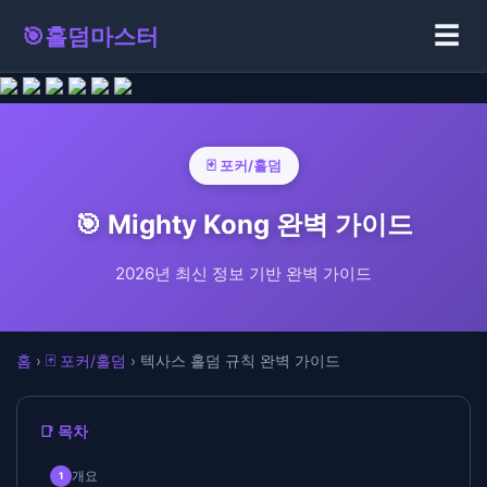
☰
🎯
홀덤마스터
🃏 포커/홀덤
🎯 Mighty Kong 완벽 가이드
2026년 최신 정보 기반 완벽 가이드
홈
›
🃏 포커/홀덤
› 텍사스 홀덤 규칙 완벽 가이드
📑 목차
개요
1