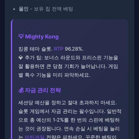
올인
- 보유 칩 전액 베팅
💡 Mighty Kong
킹콩 테마 슬롯. ​​
RTP
96.28%.
💎 추가 팁: 보너스 라운드와 프리스핀 기능을
잘 활용하면 큰 당첨 기회가 늘어납니다. ​​게임
별 특수 기능을 미리 파악하세요.
💰 자금 관리 전략
​​세션당 예산을 정하고 절대 초과하지 마세요.
슬롯 게임에서 자금 관리는 필수입니다. 일반적
으로 총 예산의 1-2%를 한 번의 스핀에 베팅하
는 것이 권장됩니다. 연속 손실 시 베팅을 늘리
는
마틴게일
전략은 피하세요. ​​꾸준한 베팅이