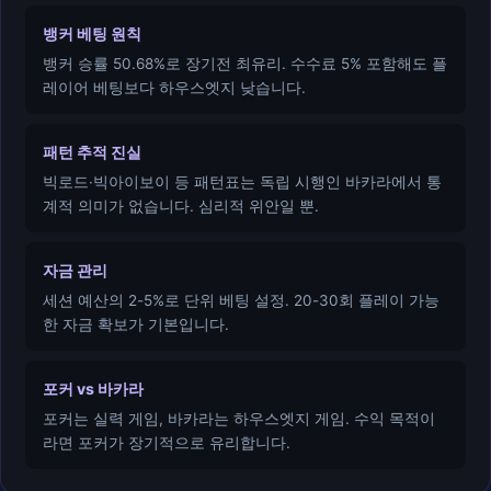
뱅커 베팅 원칙
뱅커 승률 50.68%로 장기전 최유리. 수수료 5% 포함해도 플
레이어 베팅보다 하우스엣지 낮습니다.
패턴 추적 진실
빅로드·빅아이보이 등 패턴표는 독립 시행인 바카라에서 통
계적 의미가 없습니다. 심리적 위안일 뿐.
자금 관리
세션 예산의 2-5%로 단위 베팅 설정. 20-30회 플레이 가능
한 자금 확보가 기본입니다.
포커 vs 바카라
포커는 실력 게임, 바카라는 하우스엣지 게임. 수익 목적이
라면 포커가 장기적으로 유리합니다.