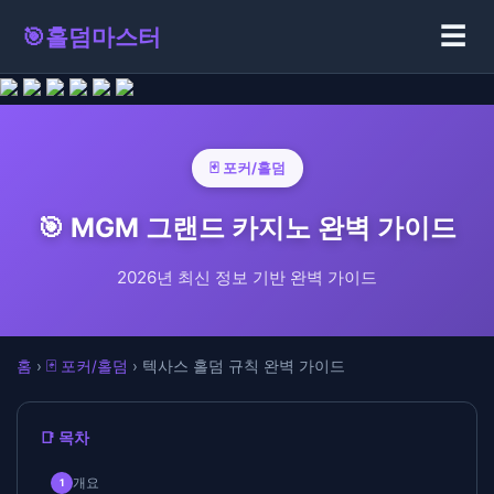
☰
🎯
홀덤마스터
🃏 포커/홀덤
🎯 MGM 그랜드 카지노 완벽 가이드
2026년 최신 정보 기반 완벽 가이드
홈
›
🃏 포커/홀덤
› 텍사스 홀덤 규칙 완벽 가이드
📑 목차
개요
1