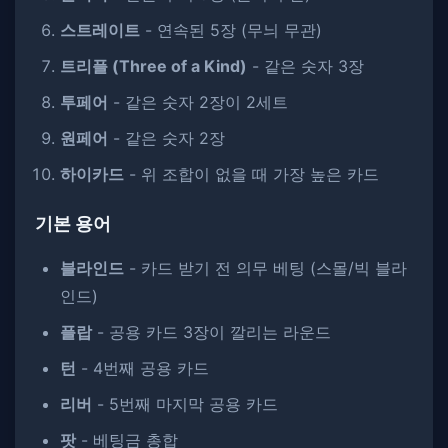
스트레이트
- 연속된 5장 (무늬 무관)
트리플 (Three of a Kind)
- 같은 숫자 3장
투페어
- 같은 숫자 2장이 2세트
원페어
- 같은 숫자 2장
하이카드
- 위 조합이 없을 때 가장 높은 카드
기본 용어
블라인드
- 카드 받기 전 의무 베팅 (스몰/빅 블라
인드)
플랍
- 공용 카드 3장이 깔리는 라운드
턴
- 4번째 공용 카드
리버
- 5번째 마지막 공용 카드
팟
- 베팅금 총합