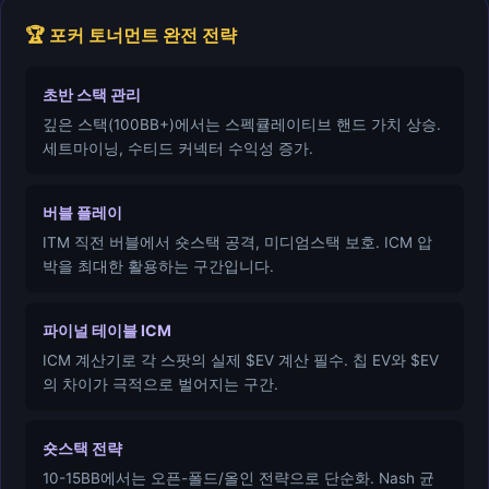
🏆 포커 토너먼트 완전 전략
초반 스택 관리
깊은 스택(100BB+)에서는 스펙큘레이티브 핸드 가치 상승.
세트마이닝, 수티드 커넥터 수익성 증가.
버블 플레이
ITM 직전 버블에서 숏스택 공격, 미디엄스택 보호. ICM 압
박을 최대한 활용하는 구간입니다.
파이널 테이블 ICM
ICM 계산기로 각 스팟의 실제 $EV 계산 필수. 칩 EV와 $EV
의 차이가 극적으로 벌어지는 구간.
숏스택 전략
10-15BB에서는 오픈-폴드/올인 전략으로 단순화. Nash 균