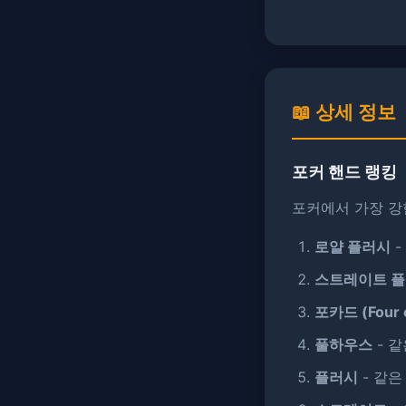
📖 상세 정보
포커 핸드 랭킹
포커에서 가장 강
로얄 플러시
-
스트레이트 
포카드 (Four o
풀하우스
- 같
플러시
- 같은