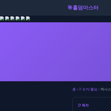
🎯
홀덤마스터
홈
›
🃏 포커/홀덤
› 텍사스
📑 목차