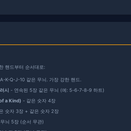
한 핸드부터 순서대로:
 A-K-Q-J-10 같은 무늬. 가장 강한 핸드.
플러시
- 연속된 5장 같은 무늬 (예: 5-6-7-8-9 하트)
f a Kind)
- 같은 숫자 4장
은 숫자 3장 + 같은 숫자 2장
 무늬 5장 (순서 무관)