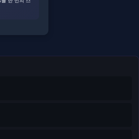
%를 한 번의 스