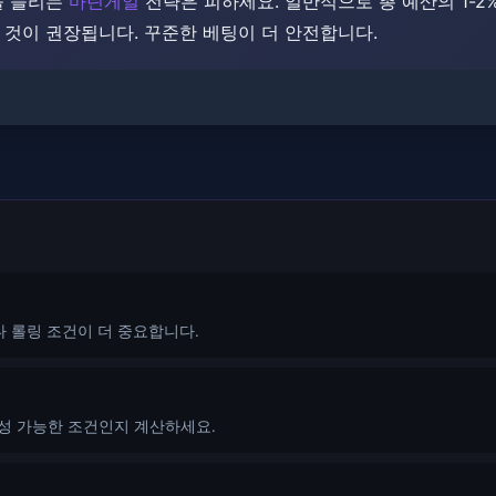
을 늘리는
마틴게일
전략은 피하세요. ​​일반적으로 총 예산의 1-2
것이 권장됩니다. ​​꾸준한 베팅이 더 안전합니다.
다 롤링 조건이 더 중요합니다.
 달성 가능한 조건인지 계산하세요.