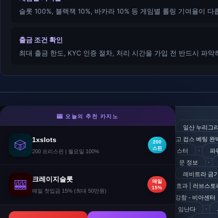
슬롯 100%, 블랙잭 10%, 바카라 10% 등 게임별 롤링 기여율이 
출금 조건 확인
최대 출금 한도, KYC 인증 절차, 처리 시간을 가입 전 반드시 파악
🎰 오늘의 추천 카지노
카심바슬롯
- 슬롯
일산 누리그라
첫입금 20% · 매일첫입금 +5% · 10년 무사고.
1xslots
고 컵스 베팅 완벽
🎲
200
🎁 첫입금 20%
스핀
·
스터
파
200 프리스핀 | 월요일 100%
·
문 정보
레비트라 금기
크레이지슬롯
🎰
매일
효과 | 러브스토리
15%
매일 첫입금 15% (최대 50만원)
강함 - 비아센터
·
임난다