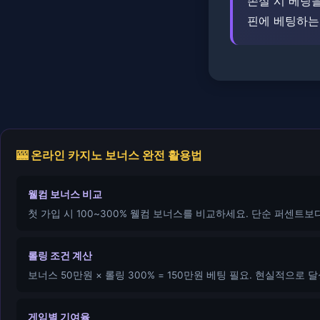
손실 시 베팅
핀에 베팅하는 
🎰 온라인 카지노 보너스 완전 활용법
웰컴 보너스 비교
첫 가입 시 100~300% 웰컴 보너스를 비교하세요. 단순 퍼센트보
롤링 조건 계산
보너스 50만원 × 롤링 300% = 150만원 베팅 필요. 현실적으로
게임별 기여율