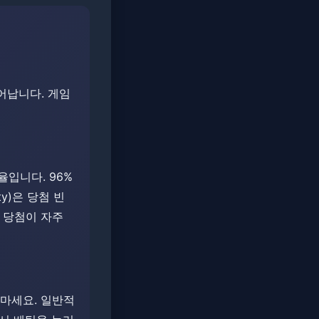
납니다. ​​게임
입니다. ​96%
ty)은 당첨 빈
 당첨이 자주
마세요. ​일반적