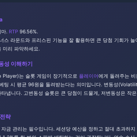
a
 ​​
RTP
96.56%.
 보너스 라운드와 프리스핀 기능을 잘 활용하면 큰 당첨 기회가 늘어
을 미리 파악하세요.
 변동성 이해하기
n to Player)는 슬롯 게임이 장기적으로
플레이어
에게 돌려주는 비율
 베팅 시 평균 96원을 돌려받는다는 의미입니다. ​변동성(Volatili
나타냅니다. ​고변동성 슬롯은 큰 당첨이 드물게, 저변동성은 작은
 전략
자금 관리는 필수입니다. ​​세션당 예산을 정하고 절대 초과하지 