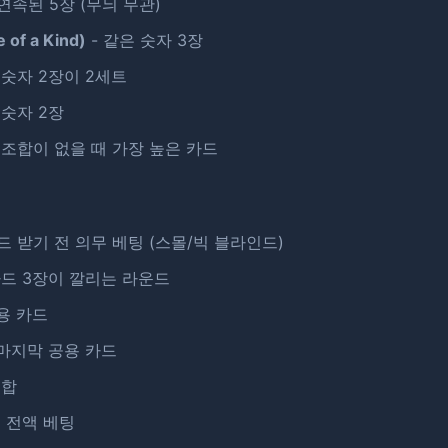
 연속된 5장 (무늬 무관)
of a Kind)
- 같은 숫자 3장
 숫자 2장이 2세트
 숫자 2장
 조합이 없을 때 가장 높은 카드
드 받기 전 의무 베팅 (스몰/빅 블라인드)
카드 3장이 깔리는 라운드
용 카드
 마지막 공용 카드
총합
칩 전액 베팅