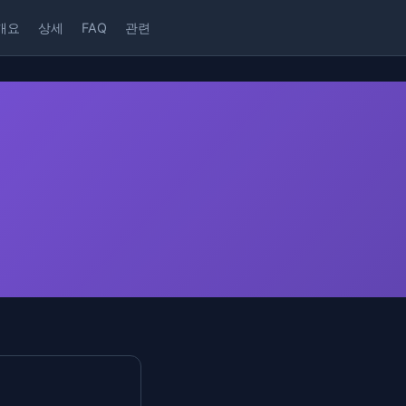
개요
상세
FAQ
관련