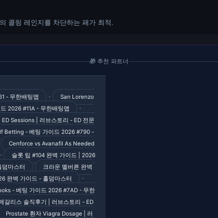
대의 콜링 레인지를 차단하는 패가 최적.
🎁 추천 파트너
·
61 - 무한배팅맵
San Lorenzo
·
드 2026 #11A - 무한배팅맵
e ED Sessions | 러브스토리 - ED 전문
lf Betting - 베팅 가이드 2026 #790 -
·
Cenforce vs Avanafil As Needed
·
슬롯 팁 #104 완벽 가이드 | 2026
 홀덤마스터
크라운 멜버른 완벽
·
026 완벽 가이드 - 홀덤마스터
rooks - 베팅 가이드 2026 #7AD - 무한
메갈리스 솔직후기 | 러브스토리 - ED
Prostate 환자 Viagra Dosage | 러