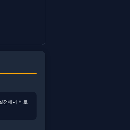
​실전에서 바로