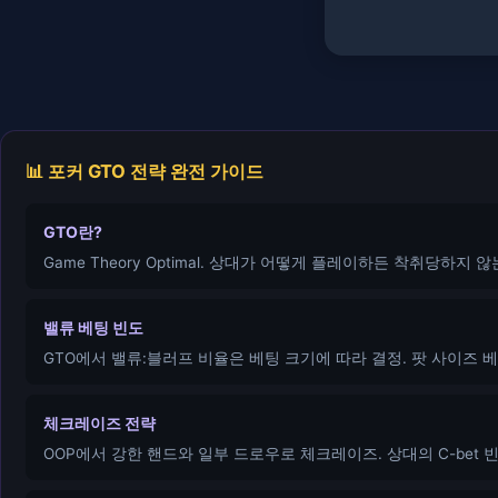
📊 포커 GTO 전략 완전 가이드
GTO란?
Game Theory Optimal. 상대가 어떻게 플레이하든 착취당하지
밸류 베팅 빈도
GTO에서 밸류:블러프 비율은 베팅 크기에 따라 결정. 팟 사이즈 베팅
체크레이즈 전략
OOP에서 강한 핸드와 일부 드로우로 체크레이즈. 상대의 C-bet