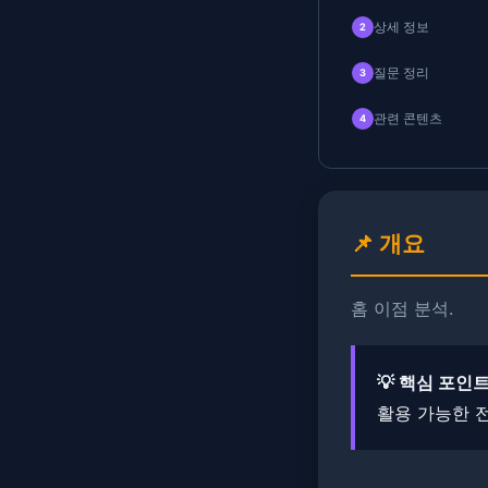
상세 정보
2
질문 정리
3
관련 콘텐츠
4
📌 개요
홈 이점 분석.
💡 핵심 포인트
활용 가능한 