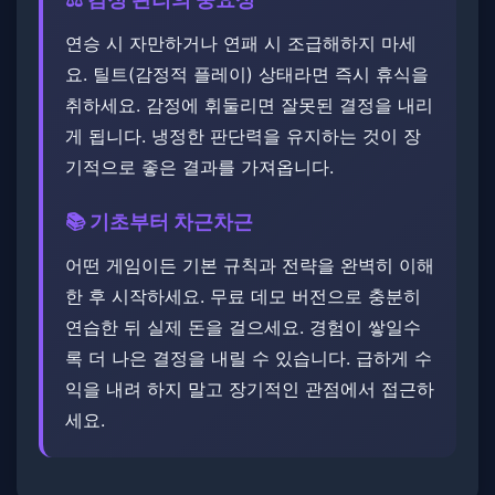
연승 시 자만하거나 연패 시 조급해하지 마세
요. ​​틸트(감정적 플레이) 상태라면 즉시 휴식을
취하세요. ​​감정에 휘둘리면 잘못된 결정을 내리
게 됩니다. ​냉정한 판단력을 유지하는 것이 장
기적으로 좋은 결과를 가져옵니다.
📚 기초부터 차근차근
어떤 게임이든 기본 규칙과 전략을 완벽히 이해
한 후 시작하세요. 무료 데모 버전으로 충분히
연습한 뒤 실제 돈을 걸으세요. 경험이 쌓일수
록 더 나은 결정을 내릴 수 있습니다. ​급하게 수
익을 내려 하지 말고 장기적인 관점에서 접근하
세요.