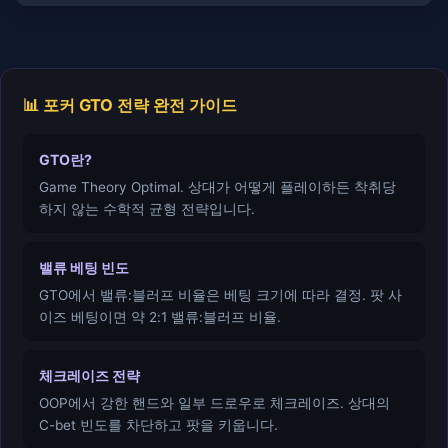
📊 포커 GTO 전략 완전 가이드
GTO란?
Game Theory Optimal. 상대가 어떻게 플레이하든 착취당
하지 않는 수학적 균형 전략입니다.
밸류 베팅 빈도
GTO에서 밸류:블러프 비율은 베팅 크기에 따라 결정. 팟 사
이즈 베팅이면 약 2:1 밸류:블러프 비율.
체크레이즈 전략
OOP에서 강한 핸드와 일부 드로우로 체크레이즈. 상대의
C-bet 빈도를 차단하고 팟을 키웁니다.