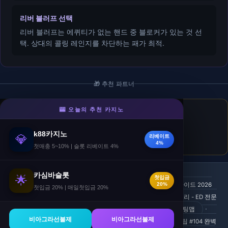
리버 블러프 선택
리버 블러프는 에퀴티가 없는 핸드 중 블로커가 있는 것 선
택. 상대의 콜링 레인지를 차단하는 패가 최적.
🎁 추천 파트너
🎰 오늘의 추천 카지노
라이징슬롯
- 슬롯
첫충 50% · 매충 20% · 재충전 10% 추가 보너스.
k88카지노
💎
리베이트
🎁 첫충전 50%
4%
첫매충 5~10% | 슬롯 리베이트 4%
카심바슬롯
🌟
첫입금
·
베팅 통계 #161 - 무한배팅맵
San Lorenzo - 베팅 가이드 2026
20%
첫입금 20% | 매일첫입금 20%
·
#11A - 무한배팅맵
Acupuncture ED Sessions | 러브스토리 - ED 전문
·
·
정보
Golf Betting - 베팅 가이드 2026 #790 - 무한배팅맵
비아그라선불제
비아그라선불제
·
Cenforce vs Avanafil As Needed | 러브스토리
슬롯 팁 #104 완벽