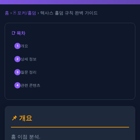
홈
›
🃏 포커/홀덤
› 텍사스 홀덤 규칙 완벽 가이드
📑 목차
개요
1
상세 정보
2
질문 정리
3
관련 콘텐츠
4
📌 개요
홈 이점 분석.