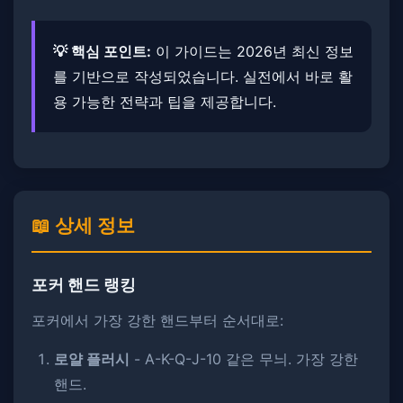
💡 핵심 포인트:
이 가이드는 2026년 최신 정보
를 기반으로 작성되었습니다. ​​실전에서 바로 활
용 가능한 전략과 팁을 제공합니다.
📖 상세 정보
포커 핸드 랭킹
포커에서 가장 강한 핸드부터 순서대로:
로얄 플러시
- A-K-Q-J-10 같은 무늬. 가장 강한
핸드.