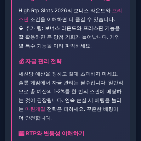
High Rtp Slots 2026의 보너스 라운드와
프리
스핀
조건을 이해하면 더 즐길 수 있습니다.
💎 추가 팁: 보너스 라운드와 프리스핀 기능을
잘 활용하면 큰 당첨 기회가 늘어납니다. ​​게임
별 특수 기능을 미리 파악하세요.
💰 자금 관리 전략
​​세션당 예산을 정하고 절대 초과하지 마세요.
슬롯 게임에서 자금 관리는 필수입니다. ​​일반적
으로 총 예산의 1-2%를 한 번의 스핀에 베팅하
는 것이 권장됩니다. 연속 손실 시 베팅을 늘리
는
마틴게일
전략은 피하세요. 꾸준한 베팅이
더 안전합니다.
🎰 RTP와 변동성 이해하기