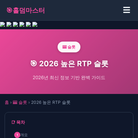
☰
🎯
홀덤마스터
🎰 슬롯
🎯 2026 높은 RTP 슬롯
2026년 최신 정보 기반 완벽 가이드
홈
›
🎰 슬롯
› 2026 높은 RTP 슬롯
📑 목차
개요
1