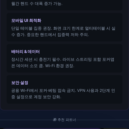
월간 핸드 수 대폭 증가 가능.
모바일 UI 최적화
단일 테이블 집중 권장. 화면 크기 한계로 멀티테이블 시 실
수 증가. 중요한 핸드에서 집중력 저하 주의.
배터리 & 데이터
장시간 세션 시 충전기 필수. 라이브 스트리밍 포함 포커앱
은 데이터 소모 큼. Wi-Fi 환경 권장.
보안 설정
공용 Wi-Fi에서 포커·베팅 접속 금지. VPN 사용과 2단계 인
증 설정으로 계정 보안 강화.
🎁 추천 파트너